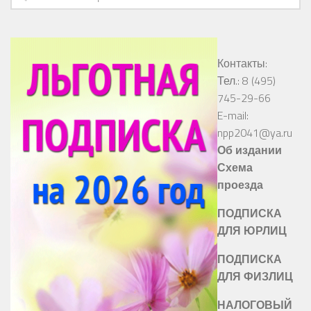
Контакты:
Тел.: 8 (495)
745-29-66
E-mail:
npp2041@ya.ru
Об издании
Схема
проезда
ПОДПИСКА
ДЛЯ ЮРЛИЦ
ПОДПИСКА
ДЛЯ ФИЗЛИЦ
НАЛОГОВЫЙ