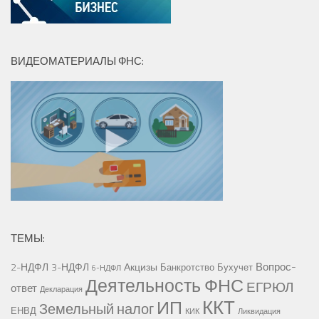
ВИДЕОМАТЕРИАЛЫ ФНС:
ТЕМЫ:
Вопрос-
2-НДФЛ
3-НДФЛ
Акцизы
Банкротство
Бухучет
6-НДФЛ
Деятельность ФНС
ЕГРЮЛ
ответ
Декларация
ККТ
ИП
Земельный налог
ЕНВД
КИК
Ликвидация