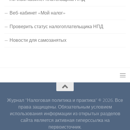
Веб-кабинет «Мой налог»
Проверить статус налогоплательщика НПД
Новости для самозанятых
Журнал "Налоговая политика и практика" © 2026. Все
права защищены. Обязательным условием
использования информации из открытых разделов
сайта является активная гиперссылка на
первоисточник.