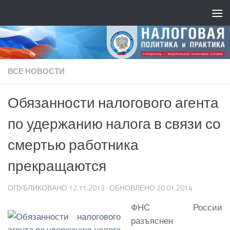
ВСЕ НОВОСТИ
Обязанности налогового агента
по удержанию налога в связи со
смертью работника
прекращаются
ОПУБЛИКОВАНО
12.11.2013
· ОБНОВЛЕНО
20.01.2014
ФНС России
разъяснен