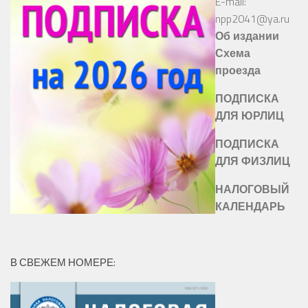
E-mail:
npp2041@ya.ru
Об издании
Схема
проезда
ПОДПИСКА
ДЛЯ ЮРЛИЦ
ПОДПИСКА
ДЛЯ ФИЗЛИЦ
НАЛОГОВЫЙ
КАЛЕНДАРЬ
В СВЕЖЕМ НОМЕРЕ: