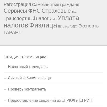
Регистрация
Самозанятые граждане
Сервисы ФНС
Страховые
ТКС
Уплата
Транспортный налог
УСН
Физлица
налогов
Эксперты
Штраф
ЭДО
ГАРАНТ
ЮРИДИЧЕСКИМ ЛИЦАМ:
Налоговый календарь
Личный кабинет юрлица
Проверь контрагента
Предоставление сведений из ЕГРЮЛ и ЕГРИП