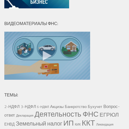
ВИДЕОМАТЕРИАЛЫ ФНС:
ТЕМЫ:
Вопрос-
2-НДФЛ
3-НДФЛ
Акцизы
Банкротство
Бухучет
6-НДФЛ
Деятельность ФНС
ЕГРЮЛ
ответ
Декларация
ККТ
ИП
Земельный налог
ЕНВД
КИК
Ликвидация