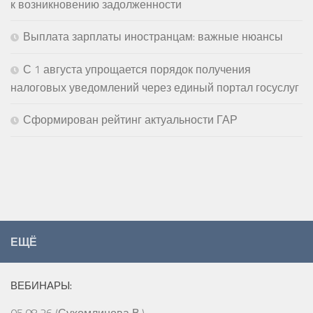
к возникновению задолженности
Выплата зарплаты иностранцам: важные нюансы
С 1 августа упрощается порядок получения
налоговых уведомлений через единый портал госуслуг
Сформирован рейтинг актуальности ГАР
ЕЩЁ
ВЕБИНАРЫ:
05.08.26 (Сухомлинова В.)