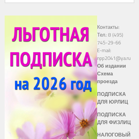
Контакты:
Тел.: 8 (495)
745-29-66
E-mail:
npp2041@ya.ru
Об издании
Схема
проезда
ПОДПИСКА
ДЛЯ ЮРЛИЦ
ПОДПИСКА
ДЛЯ ФИЗЛИЦ
НАЛОГОВЫЙ