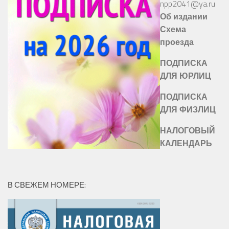
npp2041@ya.ru
Об издании
Схема
проезда
ПОДПИСКА
ДЛЯ ЮРЛИЦ
ПОДПИСКА
ДЛЯ ФИЗЛИЦ
НАЛОГОВЫЙ
КАЛЕНДАРЬ
В СВЕЖЕМ НОМЕРЕ: