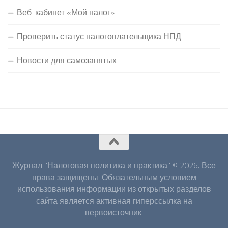
Веб-кабинет «Мой налог»
Проверить статус налогоплательщика НПД
Новости для самозанятых
Журнал "Налоговая политика и практика" © 2026. Все
права защищены. Обязательным условием
использования информации из открытых разделов
сайта является активная гиперссылка на
первоисточник.