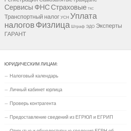
Сервисы ФНС
Страховые
ТКС
Уплата
Транспортный налог
УСН
Физлица
налогов
Эксперты
Штраф
ЭДО
ГАРАНТ
ЮРИДИЧЕСКИМ ЛИЦАМ:
Налоговый календарь
Личный кабинет юрлица
Проверь контрагента
Предоставление сведений из ЕГРЮЛ и ЕГРИП
Открытые и общедоступные сведения ЕГРН об