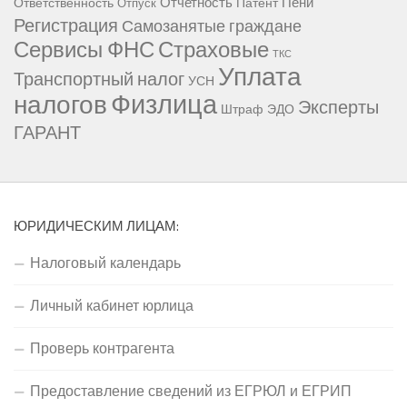
Отчетность
Пени
Ответственность
Патент
Отпуск
Регистрация
Самозанятые граждане
Сервисы ФНС
Страховые
ТКС
Уплата
Транспортный налог
УСН
Физлица
налогов
Эксперты
Штраф
ЭДО
ГАРАНТ
ЮРИДИЧЕСКИМ ЛИЦАМ:
Налоговый календарь
Личный кабинет юрлица
Проверь контрагента
Предоставление сведений из ЕГРЮЛ и ЕГРИП