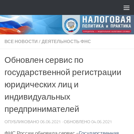
ВСЕ НОВОСТИ
/
ДЕЯТЕЛЬНОСТЬ ФНС
Обновлен сервис по
государственной регистрации
юридических лиц и
индивидуальных
предпринимателей
ОПУБЛИКОВАНО
06.06.2021
· ОБНОВЛЕНО
04.06.2021
ФНС России обновила сервис «
Государственная