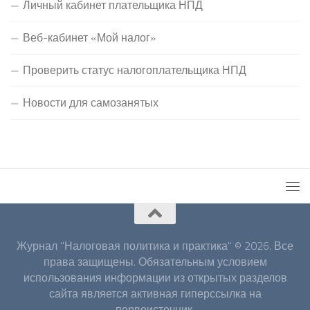
Личный кабинет плательщика НПД
Веб-кабинет «Мой налог»
Проверить статус налогоплательщика НПД
Новости для самозанятых
Журнал "Налоговая политика и практика" © 2026. Все
права защищены. Обязательным условием
использования информации из открытых разделов
сайта является активная гиперссылка на
первоисточник.