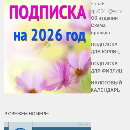
E-mail:
npp2041@ya.ru
Об издании
Схема
проезда
ПОДПИСКА
ДЛЯ ЮРЛИЦ
ПОДПИСКА
ДЛЯ ФИЗЛИЦ
НАЛОГОВЫЙ
КАЛЕНДАРЬ
В СВЕЖЕМ НОМЕРЕ: