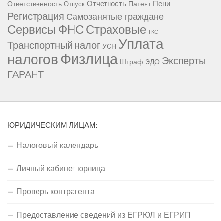
Отчетность
Пени
Ответственность
Патент
Отпуск
Регистрация
Самозанятые граждане
Сервисы ФНС
Страховые
ТКС
Уплата
Транспортный налог
УСН
Физлица
налогов
Эксперты
Штраф
ЭДО
ГАРАНТ
ЮРИДИЧЕСКИМ ЛИЦАМ:
Налоговый календарь
Личный кабинет юрлица
Проверь контрагента
Предоставление сведений из ЕГРЮЛ и ЕГРИП