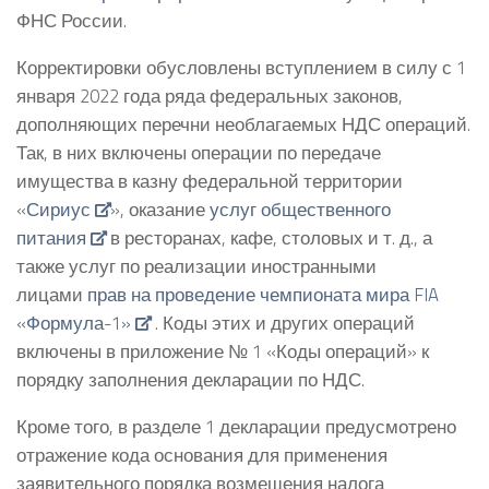
ФНС России.
Корректировки обусловлены вступлением в силу с 1
января 2022 года ряда федеральных законов,
дополняющих перечни необлагаемых НДС операций.
Так, в них включены операции по передаче
имущества в казну федеральной территории
«
Сириус
», оказание
услуг общественного
питания
в ресторанах, кафе, столовых и т. д., а
также услуг по реализации иностранными
лицами
прав на проведение чемпионата мира FIA
«Формула-1»
. Коды этих и других операций
включены в приложение № 1 «Коды операций» к
порядку заполнения декларации по НДС.
Кроме того, в разделе 1 декларации предусмотрено
отражение кода основания для применения
заявительного порядка возмещения налога