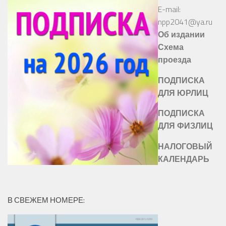
E-mail:
npp2041@ya.ru
Об издании
Схема
проезда
ПОДПИСКА
ДЛЯ ЮРЛИЦ
ПОДПИСКА
ДЛЯ ФИЗЛИЦ
НАЛОГОВЫЙ
КАЛЕНДАРЬ
В СВЕЖЕМ НОМЕРЕ: