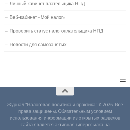
Личный кабинет плательщика НПД
Веб-кабинет «Мой налог»
Проверить статус налогоплательщика НПД
Новости для самозанятых
Журнал "Налоговая политика и практика" © 2026. Все
права защищены. Обязательным условием
использования информации из открытых разделов
сайта является активная гиперссылка на