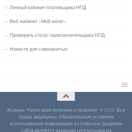
Личный кабинет плательщика НПД
Веб-кабинет «Мой налог»
Проверить статус налогоплательщика НПД
Новости для самозанятых
Журнал "Налоговая политика и практика" © 2026. Все
права защищены. Обязательным условием
использования информации из открытых разделов
сайта является активная гиперссылка на