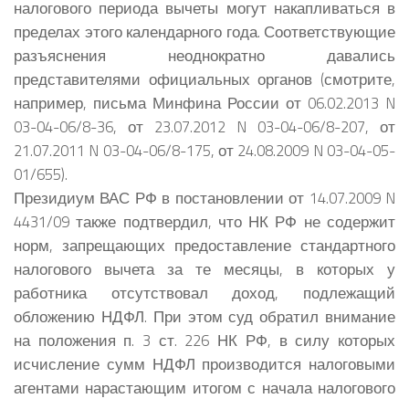
налогового периода вычеты могут накапливаться в
пределах этого календарного года. Соответствующие
разъяснения неоднократно давались
представителями официальных органов (смотрите,
например, письма Минфина России от 06.02.2013 N
03-04-06/8-36, от 23.07.2012 N 03-04-06/8-207, от
21.07.2011 N 03-04-06/8-175, от 24.08.2009 N 03-04-05-
01/655).
Президиум ВАС РФ в постановлении от 14.07.2009 N
4431/09 также подтвердил, что НК РФ не содержит
норм, запрещающих предоставление стандартного
налогового вычета за те месяцы, в которых у
работника отсутствовал доход, подлежащий
обложению НДФЛ. При этом суд обратил внимание
на положения п. 3 ст. 226 НК РФ, в силу которых
исчисление сумм НДФЛ производится налоговыми
агентами нарастающим итогом с начала налогового