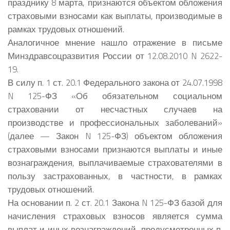
празднику 8 марта, признаются объектом обложения
страховыми взносами как выплаты, производимые в
рамках трудовых отношений.
Аналогичное мнение нашло отражение в письме
Минздравсоцразвития России от 12.08.2010 N 2622-
19.
В силу п. 1 ст. 20.1 Федерального закона от 24.07.1998
N 125-ФЗ «Об обязательном социальном
страховании от несчастных случаев на
производстве и профессиональных заболеваний»
(далее — Закон N 125-ФЗ) объектом обложения
страховыми взносами признаются выплаты и иные
вознаграждения, выплачиваемые страхователями в
пользу застрахованных, в частности, в рамках
трудовых отношений.
На основании п. 2 ст. 20.1 Закона N 125-ФЗ базой для
начисления страховых взносов является сумма
выплат и иных вознаграждений, предусмотренных п.