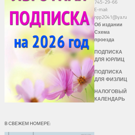
745-29-66
E-mail:
npp2041@ya.ru
Об издании
Схема
проезда
ПОДПИСКА
ДЛЯ ЮРЛИЦ
ПОДПИСКА
ДЛЯ ФИЗЛИЦ
НАЛОГОВЫЙ
КАЛЕНДАРЬ
В СВЕЖЕМ НОМЕРЕ: