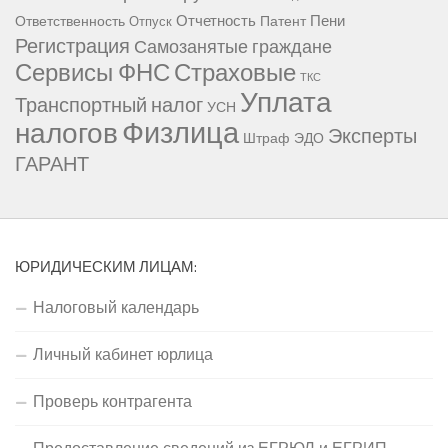
Отчетность
Пени
Ответственность
Патент
Отпуск
Регистрация
Самозанятые граждане
Сервисы ФНС
Страховые
ТКС
Уплата
Транспортный налог
УСН
Физлица
налогов
Эксперты
Штраф
ЭДО
ГАРАНТ
ЮРИДИЧЕСКИМ ЛИЦАМ:
Налоговый календарь
Личный кабинет юрлица
Проверь контрагента