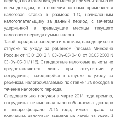
периода по итогам каждого месяца применительно ко
всем доходам, в отношении которых применяется
налоговая ставка в размере 13%, начисленным
налогоплательщику за данный период, с зачетом
удержанной в предыдущие месяцы текущего
налогового периода суммы налога.
Такой порядок справедлив и для мам, находящихся в
отпуске по уходу за ребенком (письма Минфина
России от 13.01.2012 N 03-04-05/8-10, от 06.05.2008 N
03-04-06-01/118). Стандартные налоговые вычеты не
предоставляются лишь при отсутствии у
сотрудницы, находящейся в отпуске по уходу за
ребенком, налогооблагаемых по ставке 13% доходов в
течение налогового периода.
Следовательно, получая в марте 2014 года премию,
сотрудница, не имевшая налогооблагаемых доходов
в январе-феврале 2014 года, имеет право на
получение налоговых вычетов на детей за каждый