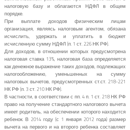
налоговую базу и облагаются НДФЛ в общем
порядке.
При выплате доходов физическим лицам
организация, являясь налоговым агентом, обязана
исчислить, удержать и уплатить в бюджет
исчисленную сумму НДФЛ (п. 1 ст. 226 НК РФ).
Для доходов, в отношении которых предусмотрена
налоговая ставка 13%, налоговая база определяется
как денежное выражение таких доходов, подлежащих
налогообложению, уменьшенных на сумму
налоговых вычетов, предусмотренных ст.ст. 218-221
НК РФ (п. 3 ст. 210 НК РФ).
В частности, в соответствии с пп. 4 п. 1 ст. 218 НК РФ
право на получение стандартного налогового вычета
имеет родитель, на обеспечении которого находится
ребенок. В 2014 году (с 1 января 2012 года) размер
вычета на первого и на второго ребенка составляет