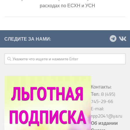
расходах по ЕСХН и УСН
СЛЕДИТЕ ЗА НАМИ:
Контакты:
Тел.: 8 (495)
745-29-66
E-mail:
npp2041@ya.ru
Об издании