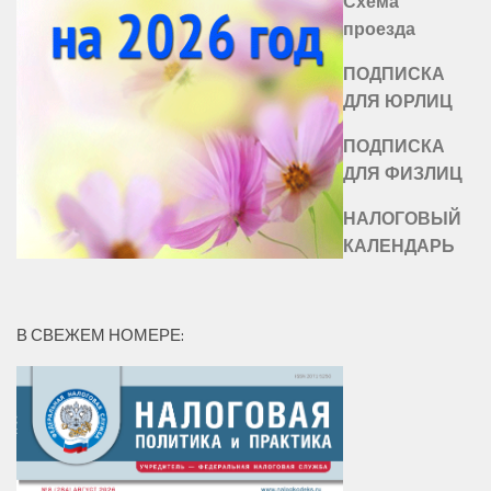
Схема
проезда
ПОДПИСКА
ДЛЯ ЮРЛИЦ
ПОДПИСКА
ДЛЯ ФИЗЛИЦ
НАЛОГОВЫЙ
КАЛЕНДАРЬ
В СВЕЖЕМ НОМЕРЕ: