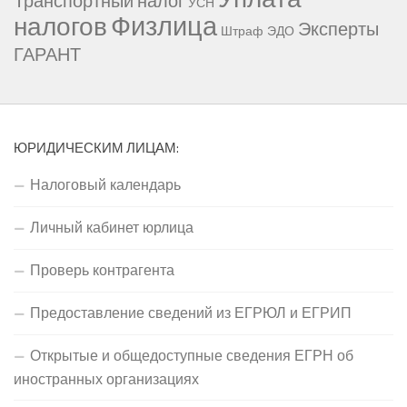
Транспортный налог
УСН
Физлица
налогов
Эксперты
Штраф
ЭДО
ГАРАНТ
ЮРИДИЧЕСКИМ ЛИЦАМ:
Налоговый календарь
Личный кабинет юрлица
Проверь контрагента
Предоставление сведений из ЕГРЮЛ и ЕГРИП
Открытые и общедоступные сведения ЕГРН об
иностранных организациях