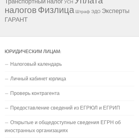
Уплата
Транспортный налог
УСН
Физлица
налогов
Эксперты
Штраф
ЭДО
ГАРАНТ
ЮРИДИЧЕСКИМ ЛИЦАМ:
Налоговый календарь
Личный кабинет юрлица
Проверь контрагента
Предоставление сведений из ЕГРЮЛ и ЕГРИП
Открытые и общедоступные сведения ЕГРН об
иностранных организациях