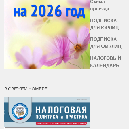
Схема
проезда
ПОДПИСКА
ДЛЯ ЮРЛИЦ
ПОДПИСКА
ДЛЯ ФИЗЛИЦ
НАЛОГОВЫЙ
КАЛЕНДАРЬ
В СВЕЖЕМ НОМЕРЕ: