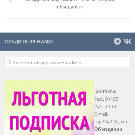
объединяет
СЛЕДИТЕ ЗА НАМИ:
Контакты:
Тел.: 8 (495)
745-29-66
E-mail:
npp2041@ya.ru
Об издании