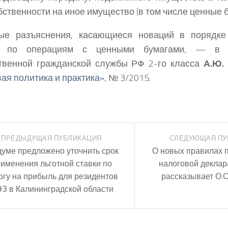
бственности на иное имущество (в том числе ценные б
ые разъяснения, касающиеся новаций в порядке
и по операциям с ценными бумагами, — в с
твенной гражданской службы РФ 2-го класса
А.Ю.
ая политика и практика»
, № 3/2015.
ПРЕДЫДУЩАЯ ПУБЛИКАЦИЯ
СЛЕДУЮЩАЯ ПУ
думе предложено уточнить срок
О новых правилах 
именения льготной ставки по
налоговой декла
огу на прибыль для резидентов
рассказывает О.С
З в Калининградской области