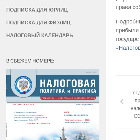
права со
ПОДПИСКА ДЛЯ ЮРЛИЦ
Подробн
ПОДПИСКА ДЛЯ ФИЗЛИЦ
прибыл
НАЛОГОВЫЙ КАЛЕНДАРЬ
государс
«Налогов
В СВЕЖЕМ НОМЕРЕ:
Гос
пр
нал
ОЭ