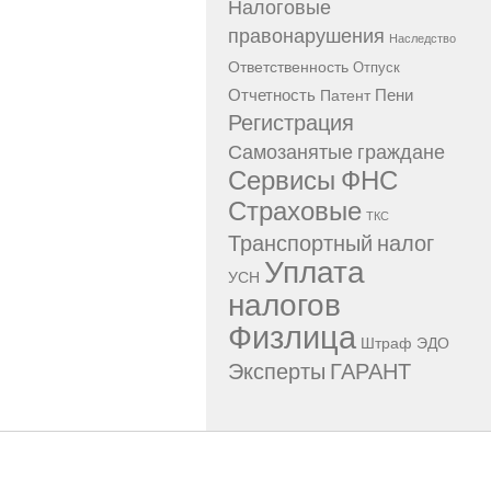
Налоговые
правонарушения
Наследство
Ответственность
Отпуск
Отчетность
Пени
Патент
Регистрация
Самозанятые граждане
Сервисы ФНС
Страховые
ТКС
Транспортный налог
Уплата
УСН
налогов
Физлица
Штраф
ЭДО
Эксперты ГАРАНТ