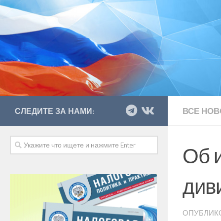
ВСЕ НОВ
СЛЕДИТЕ ЗА НАМИ:
Об 
див
ОПУБЛИК