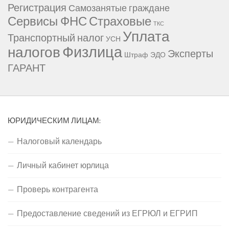
Регистрация
Самозанятые граждане
Сервисы ФНС
Страховые
ТКС
Уплата
Транспортный налог
УСН
Физлица
налогов
Эксперты
Штраф
ЭДО
ГАРАНТ
ЮРИДИЧЕСКИМ ЛИЦАМ:
Налоговый календарь
Личный кабинет юрлица
Проверь контрагента
Предоставление сведений из ЕГРЮЛ и ЕГРИП