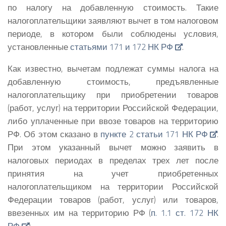
по налогу на добавленную стоимость.
Такие
налогоплательщики заявляют вычет в том налоговом
периоде, в котором были соблюдены условия,
установленные
статьями 171 и 172 НК РФ
.
Как известно, вычетам подлежат суммы налога на
добавленную стоимость, предъявленные
налогоплательщику при приобретении товаров
(работ, услуг) на территории Российской Федерации,
либо уплаченные при ввозе товаров на территорию
РФ. Об этом сказано в
пункте 2 статьи 171 НК РФ
.
При этом указанный вычет можно заявить в
налоговых периодах в пределах трех лет после
принятия на учет приобретенных
налогоплательщиком на территории Российской
Федерации товаров (работ, услуг) или товаров,
ввезенных им на территорию РФ (
п. 1.1 ст. 172 НК
РФ
).