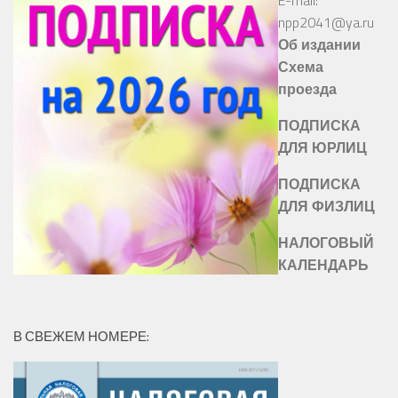
npp2041@ya.ru
Об издании
Схема
проезда
ПОДПИСКА
ДЛЯ ЮРЛИЦ
ПОДПИСКА
ДЛЯ ФИЗЛИЦ
НАЛОГОВЫЙ
КАЛЕНДАРЬ
В СВЕЖЕМ НОМЕРЕ: