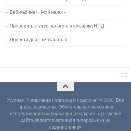
Веб-кабинет «Мой налог»
Проверить статус налогоплательщика НПД
Новости для самозанятых
Журнал "Налоговая политика и практика" © 2026. Все
права защищены. Обязательным условием
использования информации из открытых разделов
сайта является активная гиперссылка на
первоисточник.