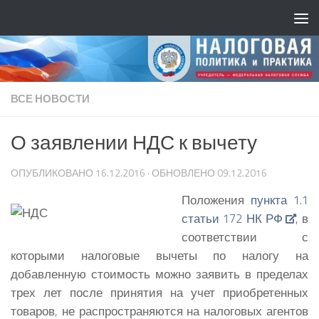
ВСЕ НОВОСТИ
О заявлении НДС к вычету
ОПУБЛИКОВАНО
16.12.2016
· ОБНОВЛЕНО
09.12.2016
Положения
пункта 1.1
статьи 172 НК РФ
, в
соответствии с
которыми налоговые вычеты по налогу на
добавленную стоимость можно заявить в пределах
трех лет после принятия на учет приобретенных
товаров, не распространяются на налоговых агентов