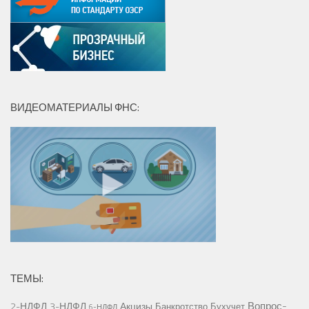
ВИДЕОМАТЕРИАЛЫ ФНС:
ТЕМЫ:
Вопрос-
2-НДФЛ
3-НДФЛ
Акцизы
Банкротство
Бухучет
6-НДФЛ