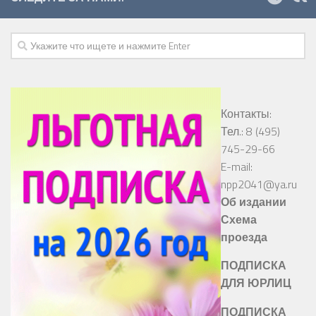
Контакты:
Тел.: 8 (495)
745-29-66
E-mail:
npp2041@ya.ru
Об издании
Схема
проезда
ПОДПИСКА
ДЛЯ ЮРЛИЦ
ПОДПИСКА