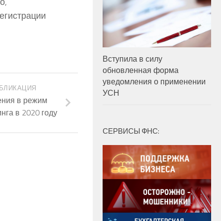
о,
регистрации
Вступила в силу
обновленная форма
уведомления о применении
БЛИКАЦИЯ
УСН
ения в режим
нга в 2020 году
СЕРВИСЫ ФНС: