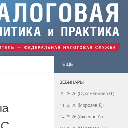
ЕЩЁ
ВЕБИНАРЫ:
05.08.26 (Сухомлинова В.)
на
11.08.26 (Морозов Д.)
14.08.26 (Аксёнов А.)
НС