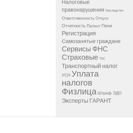
Налоговые
правонарушения
Наследство
Ответственность
Отпуск
Отчетность
Пени
Патент
Регистрация
Самозанятые граждане
Сервисы ФНС
Страховые
ТКС
Транспортный налог
Уплата
УСН
налогов
Физлица
Штраф
ЭДО
Эксперты ГАРАНТ