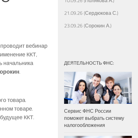
10.09.26 (Полякова А.)
21.09.26 (Сердюкова С.)
23.09.26 (Сорокин А.)
 проводит вебинар
рименение ККТ,
ь начальника
ДЕЯТЕЛЬНОСТЬ ФНС:
Сорокин
.
го товара.
нном товаре.
Сервис ФНС России
будущее ККТ.
поможет выбрать систему
налогообложения