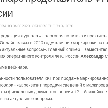
сии
ОВАНО
04.08.2020
· ОБНОВЛЕНО
31.07.2020
а редакция журнала «Налоговая политика и практика»
«Онлайн-кассы в 2020 году: влияние маркировки на п
а актуальные вопросы». Главный спикер – заместител
ия оперативного контроля ФНС России
Александр 
мме вебинара:
нности пользователя ККТ при продаже маркированно
товара» как реквизит передачи сведений о маркирова
ты фискальных документов версии 1.2 – ближайшее 
ы на актуальные вопросы.