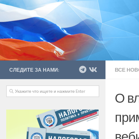
ВСЕ НОВ
СЛЕДИТЕ ЗА НАМИ:
О в
при
веб