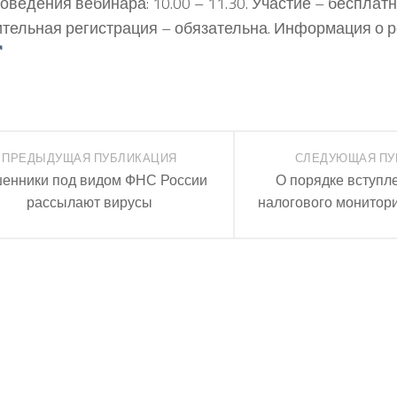
оведения вебинара: 10.00 – 11.30. Участие – бесплатн
тельная регистрация – обязательна. Информация о 
ПРЕДЫДУЩАЯ ПУБЛИКАЦИЯ
СЛЕДУЮЩАЯ ПУ
енники под видом ФНС России
О порядке вступл
рассылают вирусы
налогового монитори