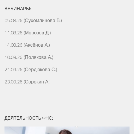
ВЕБИНАРЫ:
05.08.26 (Сухомлинова В.)
11.08.26 (Морозов Д.)
14.08.26 (Аксёнов А.)
10.09.26 (Полякова А.)
21.09.26 (Сердюкова С.)
23.09.26 (Сорокин А.)
ДЕЯТЕЛЬНОСТЬ ФНС: