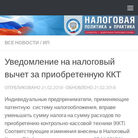
ВСЕ НОВОСТИ
/
ИП
Уведомление на налоговый
вычет за приобретенную ККТ
ОПУБЛИКОВАНО
21.02.2018
· ОБНОВЛЕНО
21.02.2018
Индивидуальные предприниматели, применяющие
патентную систему налогообложения, вправе
уменьшить сумму налога на сумму расходов по
приобретению контрольно-кассовой техники (ККТ).
Соответствующие изменения внесены в Налоговый