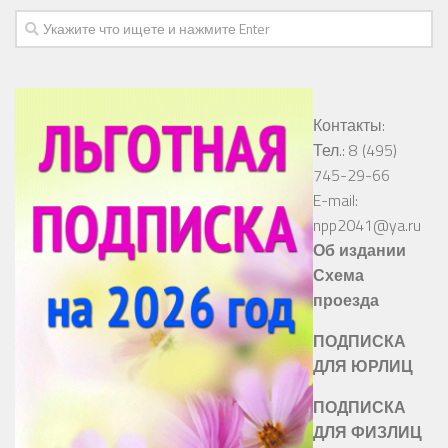
Контакты:
Тел.: 8 (495)
745-29-66
E-mail:
npp2041@ya.ru
Об издании
Схема
проезда
ПОДПИСКА
ДЛЯ ЮРЛИЦ
ПОДПИСКА
ДЛЯ ФИЗЛИЦ