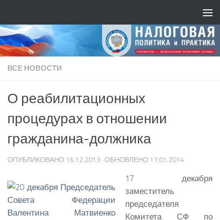
ВСЕ НОВОСТИ
О реабилитационных
процедурах в отношении
гражданина-должника
ОПУБЛИКОВАНО
16.12.2013
· ОБНОВЛЕНО
17.01.2014
17 декабря
заместитель
председателя
Комитета СФ по