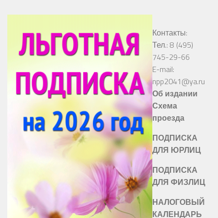
Контакты:
Тел.: 8 (495)
745-29-66
E-mail:
npp2041@ya.ru
Об издании
Схема
проезда
ПОДПИСКА
ДЛЯ ЮРЛИЦ
ПОДПИСКА
ДЛЯ ФИЗЛИЦ
НАЛОГОВЫЙ
КАЛЕНДАРЬ