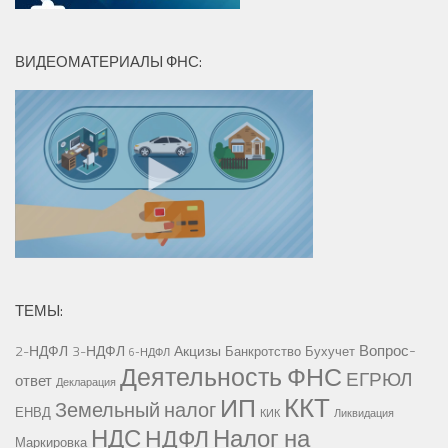
ВИДЕОМАТЕРИАЛЫ ФНС:
ТЕМЫ:
Вопрос-
2-НДФЛ
3-НДФЛ
Акцизы
Банкротство
Бухучет
6-НДФЛ
Деятельность ФНС
ЕГРЮЛ
ответ
Декларация
ККТ
ИП
Земельный налог
ЕНВД
КИК
Ликвидация
НДС
Налог на
НДФЛ
Маркировка