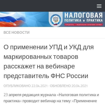
ВСЕ НОВОСТИ
О применении УПД и УКД для
маркированных товаров
расскажет на вебинаре
представитель ФНС России
ОПУБЛИКОВАНО
22.04.2021
· ОБНОВЛЕНО
20.04.2021
23 апреля редакция журнала «Налоговая политика и
практика» проводит вебинар на тему «Применение