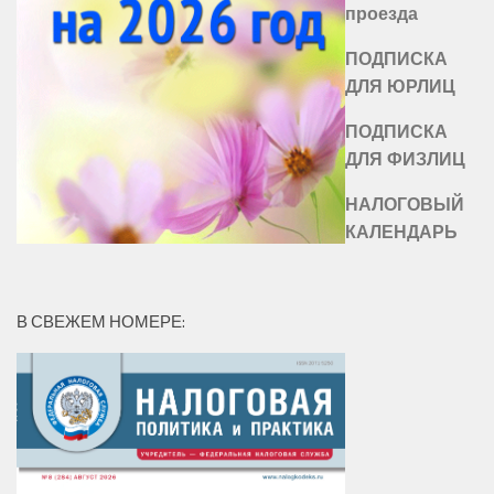
проезда
ПОДПИСКА
ДЛЯ ЮРЛИЦ
ПОДПИСКА
ДЛЯ ФИЗЛИЦ
НАЛОГОВЫЙ
КАЛЕНДАРЬ
В СВЕЖЕМ НОМЕРЕ: