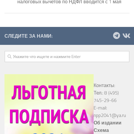
налоговых вычетов по НДФЛ вводится с 1 мая
СЛЕДИТЕ ЗА НАМИ:
Контакты:
Тел.: 8 (495)
745-29-66
E-mail:
npp2041@ya.ru
Об издании
Схема