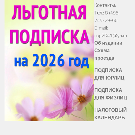
Контакты:
Тел.: 8 (495)
745-29-66
E-mail:
npp2041@ya.ru
Об издании
Схема
проезда
ПОДПИСКА
ДЛЯ ЮРЛИЦ
ПОДПИСКА
ДЛЯ ФИЗЛИЦ
НАЛОГОВЫЙ
КАЛЕНДАРЬ