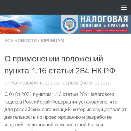
ВСЕ НОВОСТИ
/
ЮРЛИЦАМ
О применении положений
пункта 1.16 статьи 284 НК РФ
ОПУБЛИКОВАНО
17.03.2021
· ОБНОВЛЕНО
04.03.2021
С 01.01.2021 пунктом 1.16 статьи 284 Налогового
кодекса Российской Федерации установлено, что
для российских организаций, которые осуществляют
деятельность по проектированию и разработке
изделий электронной компонентной базы и