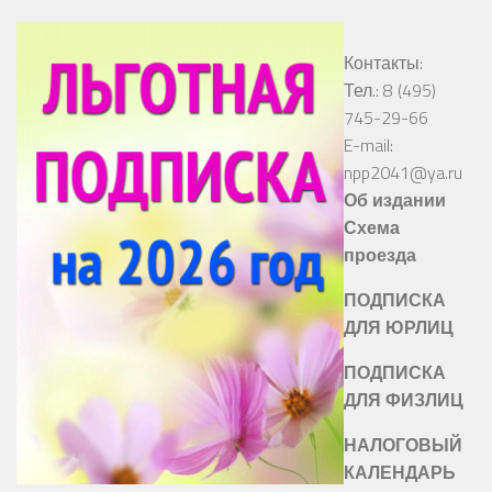
Контакты:
Тел.: 8 (495)
745-29-66
E-mail:
npp2041@ya.ru
Об издании
Схема
проезда
ПОДПИСКА
ДЛЯ ЮРЛИЦ
ПОДПИСКА
ДЛЯ ФИЗЛИЦ
НАЛОГОВЫЙ
КАЛЕНДАРЬ