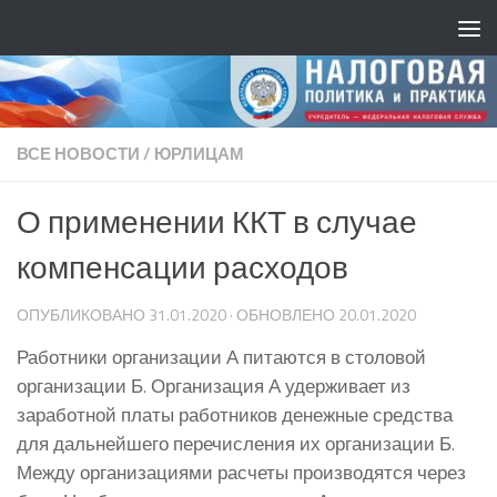
ВСЕ НОВОСТИ
/
ЮРЛИЦАМ
О применении ККТ в случае
компенсации расходов
ОПУБЛИКОВАНО
31.01.2020
· ОБНОВЛЕНО
20.01.2020
Работники организации А питаются в столовой
организации Б. Организация А удерживает из
заработной платы работников денежные средства
для дальнейшего перечисления их организации Б.
Между организациями расчеты производятся через