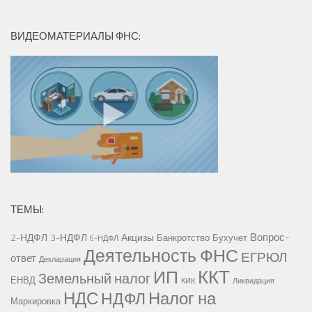
ВИДЕОМАТЕРИАЛЫ ФНС:
ТЕМЫ:
Вопрос-
2-НДФЛ
3-НДФЛ
Акцизы
Банкротство
Бухучет
6-НДФЛ
Деятельность ФНС
ЕГРЮЛ
ответ
Декларация
ККТ
ИП
Земельный налог
ЕНВД
КИК
Ликвидация
НДС
Налог на
НДФЛ
Маркировка