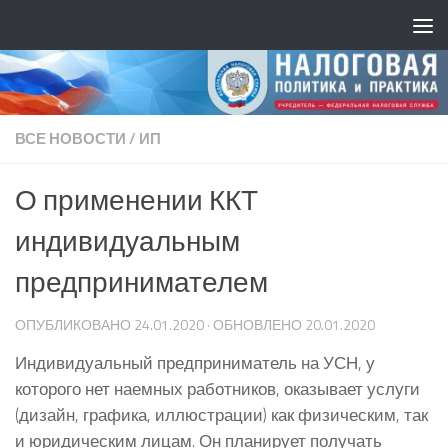
ВСЕ НОВОСТИ
/
ИП
О применении ККТ
индивидуальным
предпринимателем
ОПУБЛИКОВАНО
24.01.2020
· ОБНОВЛЕНО
20.01.2020
Индивидуальный предприниматель на УСН, у
которого нет наемных работников, оказывает услуги
(дизайн, графика, иллюстрации) как физическим, так
и юридическим лицам. Он планирует получать