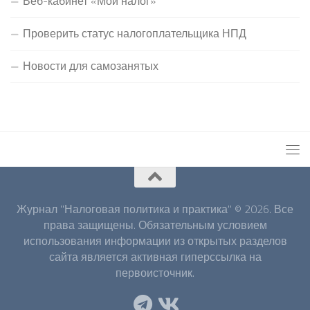
Веб-кабинет «Мой налог»
Проверить статус налогоплательщика НПД
Новости для самозанятых
Журнал "Налоговая политика и практика" © 2026. Все
права защищены. Обязательным условием
использования информации из открытых разделов
сайта является активная гиперссылка на
первоисточник.