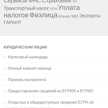
Сервисы ФНС
Страховые
ТКС
Уплата
Транспортный налог
УСН
Физлица
налогов
Эксперты
Штраф
ЭДО
ГАРАНТ
ЮРИДИЧЕСКИМ ЛИЦАМ:
Налоговый календарь
Личный кабинет юрлица
Проверь контрагента
Предоставление сведений из ЕГРЮЛ и ЕГРИП
Открытые и общедоступные сведения ЕГРН об