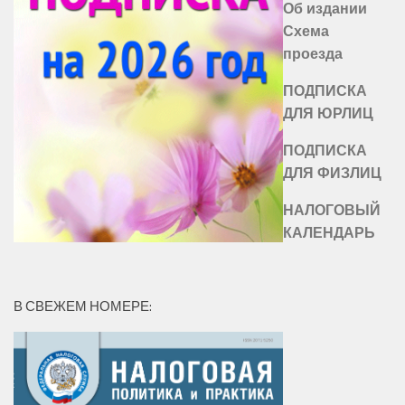
Об издании
Схема
проезда
ПОДПИСКА
ДЛЯ ЮРЛИЦ
ПОДПИСКА
ДЛЯ ФИЗЛИЦ
НАЛОГОВЫЙ
КАЛЕНДАРЬ
В СВЕЖЕМ НОМЕРЕ: