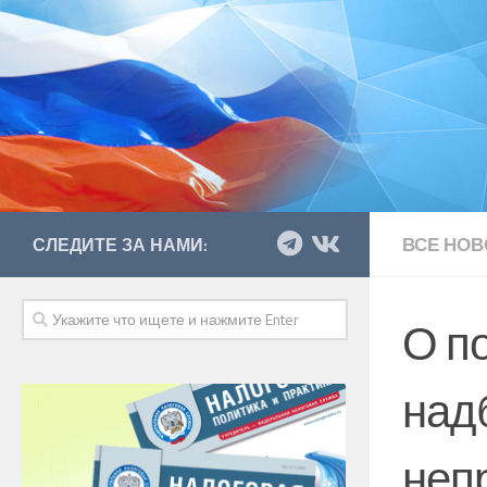
ВСЕ НОВ
СЛЕДИТЕ ЗА НАМИ:
О п
надб
неп