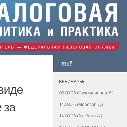
ЕЩЁ
ВЕБИНАРЫ:
 виде
05.08.26 (Сухомлинова В.)
 за
11.08.26 (Морозов Д.)
14.08.26 (Аксёнов А.)