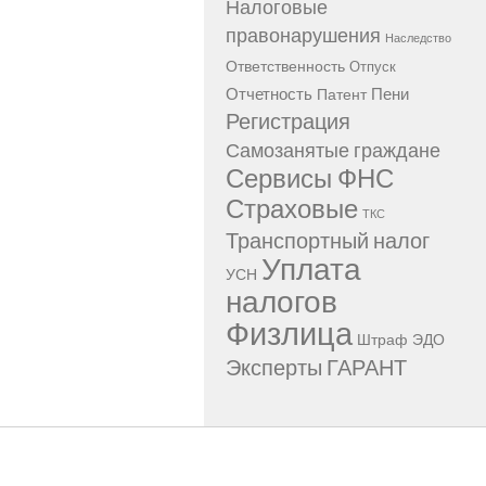
Налоговые
правонарушения
Наследство
Ответственность
Отпуск
Отчетность
Пени
Патент
Регистрация
Самозанятые граждане
Сервисы ФНС
Страховые
ТКС
Транспортный налог
Уплата
УСН
налогов
Физлица
Штраф
ЭДО
Эксперты ГАРАНТ