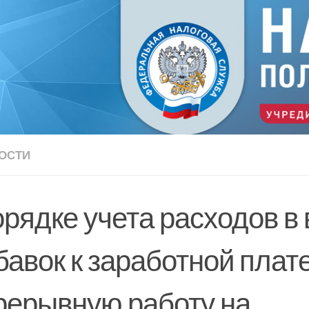
ОСТИ
орядке учета расходов в
авок к заработной плате
рерывную работу на