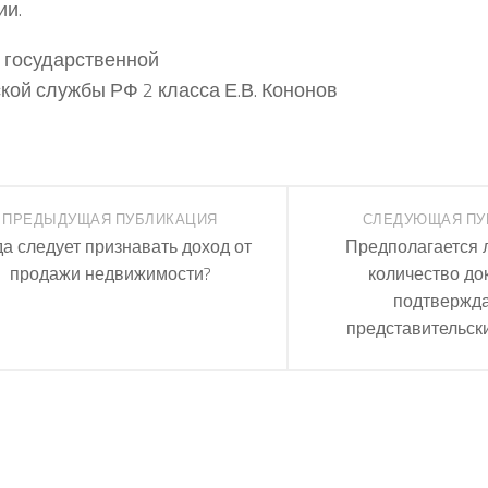
ии.
 государственной
кой службы РФ 2 класса Е.В. Кононов
ПРЕДЫДУЩАЯ ПУБЛИКАЦИЯ
СЛЕДУЮЩАЯ ПУ
да следует признавать доход от
Предполагается л
продажи недвижимости?
количество до
подтвержд
представительск