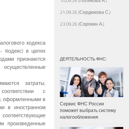
10.09.26 (Полякова А.)
21.09.26 (Сердюкова С.)
23.09.26 (Сорокин А.)
Налогового кодекса
— Кодекс) в целях
одами признаются
ДЕЯТЕЛЬНОСТЬ ФНС:
, осуществленные
маются затраты,
соответствии с
и, оформленными в
Сервис ФНС России
ми в иностранном
поможет выбрать систему
 соответствующие
налогообложения
ми произведенные