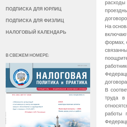
расходы
ПОДПИСКА ДЛЯ ЮРЛИЦ
проездн
договоро
ПОДПИСКА ДЛЯ ФИЗЛИЦ
На основ
НАЛОГОВЫЙ КАЛЕНДАРЬ
включаю
формах, 
связанны
В СВЕЖЕМ НОМЕРЕ:
поощрит
работни
Федерац
договора
В соотве
труда в
относятс
работы 
Федерац