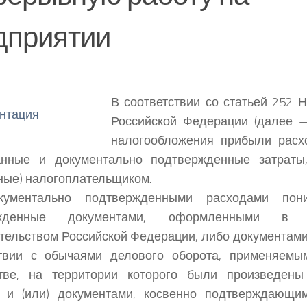
дприятии
В соответствии со статьей 252 
Российской Федерации (далее 
налогообложения прибыли расх
анные и документально подтвержденные затраты
ные) налогоплательщиком.
ументально подтвержденными расходами пони
ржденные документами, оформленными в 
тельством Российской Федерации, либо документам
ствии с обычаями делового оборота, применяемы
стве, на территории которого были произведены
, и (или) документами, косвенно подтверждающи