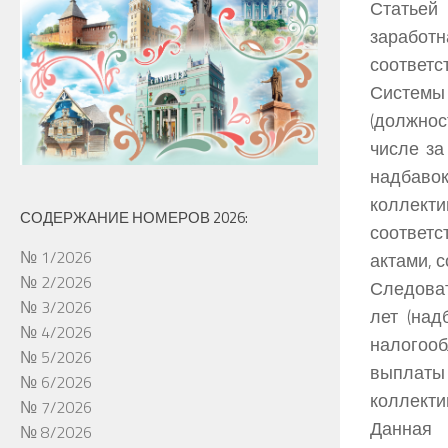
Статьей
заработ
соответс
Системы
(должнос
числе за
надбавок
коллекти
СОДЕРЖАНИЕ НОМЕРОВ 2026:
соответс
№ 1/2026
актами, 
№ 2/2026
Следоват
№ 3/2026
лет (над
№ 4/2026
налогоо
№ 5/2026
выплаты
№ 6/2026
коллекти
№ 7/2026
Данная 
№ 8/2026