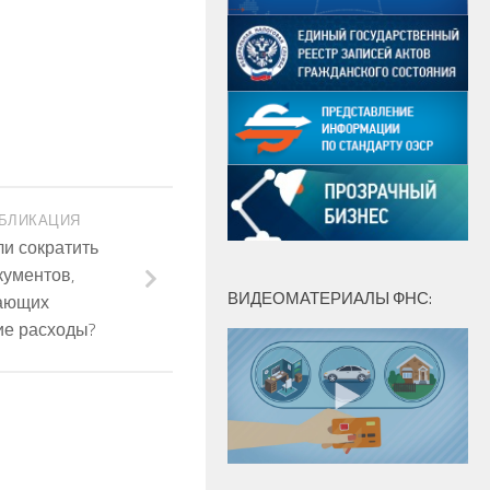
БЛИКАЦИЯ
и сократить
кументов,
ВИДЕОМАТЕРИАЛЫ ФНС:
ающих
ие расходы?