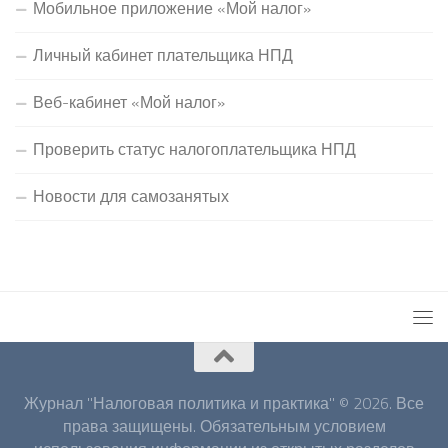
Мобильное приложение «Мой налог»
Личный кабинет плательщика НПД
Веб-кабинет «Мой налог»
Проверить статус налогоплательщика НПД
Новости для самозанятых
Журнал "Налоговая политика и практика" © 2026. Все
права защищены. Обязательным условием