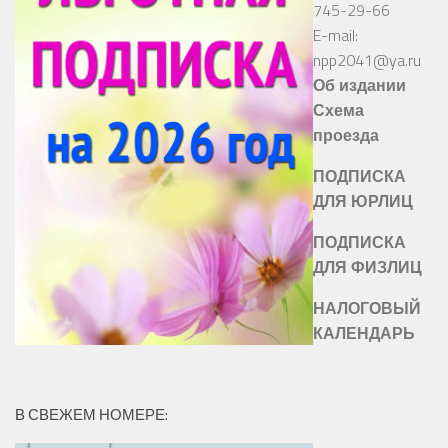
745-29-66
E-mail:
npp2041@ya.ru
Об издании
Схема
проезда
ПОДПИСКА
ДЛЯ ЮРЛИЦ
ПОДПИСКА
ДЛЯ ФИЗЛИЦ
НАЛОГОВЫЙ
КАЛЕНДАРЬ
В СВЕЖЕМ НОМЕРЕ: