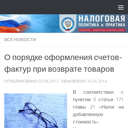
ВСЕ НОВОСТИ
О порядке оформления счетов-
фактур при возврате товаров
ОПУБЛИКОВАНО
03.09.2013
· ОБНОВЛЕНО
24.01.2014
В соответствии с
пунктом 5 статьи 171
главы 21 «Налог на
добавленную
стоимость»