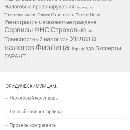
Налоговые правонарушения
Наследство
Отчетность
Пени
Ответственность
Патент
Отпуск
Регистрация
Самозанятые граждане
Сервисы ФНС
Страховые
ТКС
Уплата
Транспортный налог
УСН
Физлица
налогов
Эксперты
Штраф
ЭДО
ГАРАНТ
ЮРИДИЧЕСКИМ ЛИЦАМ:
Налоговый календарь
Личный кабинет юрлица
Проверь контрагента