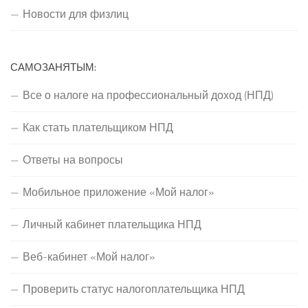
Новости для физлиц
САМОЗАНЯТЫМ:
Все о налоге на профессиональный доход (НПД)
Как стать плательщиком НПД
Ответы на вопросы
Мобильное приложение «Мой налог»
Личный кабинет плательщика НПД
Веб-кабинет «Мой налог»
Проверить статус налогоплательщика НПД