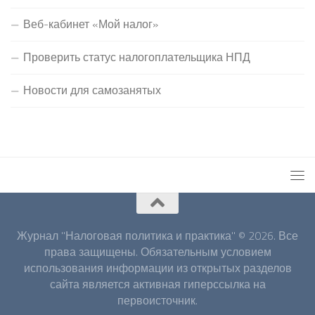
Веб-кабинет «Мой налог»
Проверить статус налогоплательщика НПД
Новости для самозанятых
Журнал "Налоговая политика и практика" © 2026. Все
права защищены. Обязательным условием
использования информации из открытых разделов
сайта является активная гиперссылка на
первоисточник.