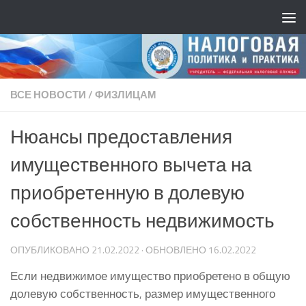
ВСЕ НОВОСТИ
/
ФИЗЛИЦАМ
Нюансы предоставления
имущественного вычета на
приобретенную в долевую
собственность недвижимость
ОПУБЛИКОВАНО
21.02.2022
· ОБНОВЛЕНО
16.02.2022
Если недвижимое имущество приобретено в общую
долевую собственность, размер имущественного