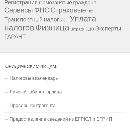
Регистрация
Самозанятые граждане
Сервисы ФНС
Страховые
ТКС
Уплата
Транспортный налог
УСН
Физлица
налогов
Эксперты
Штраф
ЭДО
ГАРАНТ
ЮРИДИЧЕСКИМ ЛИЦАМ:
Налоговый календарь
Личный кабинет юрлица
Проверь контрагента
Предоставление сведений из ЕГРЮЛ и ЕГРИП