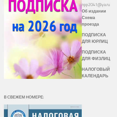
npp2041@ya.ru
Об издании
Схема
проезда
ПОДПИСКА
ДЛЯ ЮРЛИЦ
ПОДПИСКА
ДЛЯ ФИЗЛИЦ
НАЛОГОВЫЙ
КАЛЕНДАРЬ
В СВЕЖЕМ НОМЕРЕ: