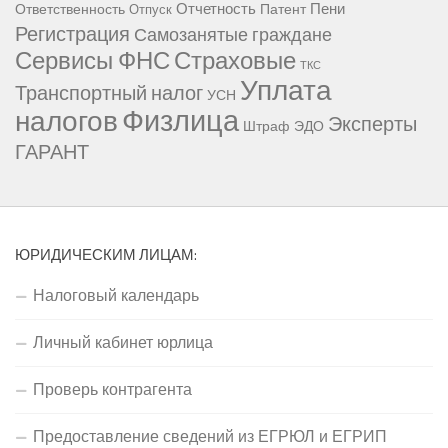
Отчетность
Пени
Ответственность
Патент
Отпуск
Регистрация
Самозанятые граждане
Сервисы ФНС
Страховые
ТКС
Уплата
Транспортный налог
УСН
Физлица
налогов
Эксперты
Штраф
ЭДО
ГАРАНТ
ЮРИДИЧЕСКИМ ЛИЦАМ:
Налоговый календарь
Личный кабинет юрлица
Проверь контрагента
Предоставление сведений из ЕГРЮЛ и ЕГРИП