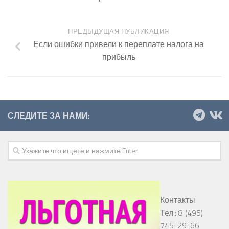
ПРЕДЫДУЩАЯ ПУБЛИКАЦИЯ
Если ошибки привели к переплате налога на
прибыль
СЛЕДИТЕ ЗА НАМИ:
Контакты:
Тел.: 8 (495)
745-29-66