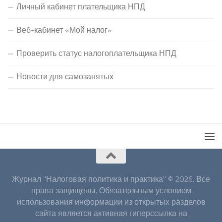
Личный кабинет плательщика НПД
Веб-кабинет «Мой налог»
Проверить статус налогоплательщика НПД
Новости для самозанятых
Журнал "Налоговая политика и практика" © 2026. Все
права защищены. Обязательным условием
использования информации из открытых разделов
сайта является активная гиперссылка на