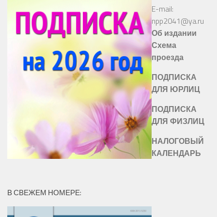
E-mail:
npp2041@ya.ru
Об издании
Схема
проезда
ПОДПИСКА
ДЛЯ ЮРЛИЦ
ПОДПИСКА
ДЛЯ ФИЗЛИЦ
НАЛОГОВЫЙ
КАЛЕНДАРЬ
В СВЕЖЕМ НОМЕРЕ: