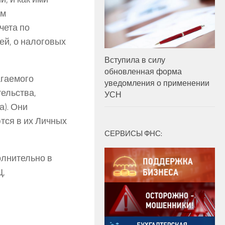
ам
чета по
ей, о налоговых
Вступила в силу
обновленная форма
гаемого
уведомления о применении
тельства,
УСН
а). Они
тся в их Личных
СЕРВИСЫ ФНС:
лнительно в
Ц,