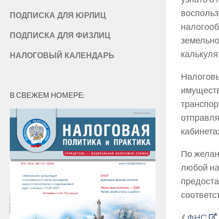
воспольз
ПОДПИСКА ДЛЯ ЮРЛИЦ
налогооб
ПОДПИСКА ДЛЯ ФИЗЛИЦ
земельно
калькулят
НАЛОГОВЫЙ КАЛЕНДАРЬ
Налоговы
имуществ
В СВЕЖЕМ НОМЕРЕ:
транспор
отправля
кабинета
По желан
любой на
предоста
соответ
//
ФНС