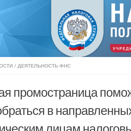
ОСТИ
/
ДЕЯТЕЛЬНОСТЬ ФНС
ая промостраница помо
обраться в направленны
ическим лицам налогов