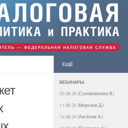
ЕЩЁ
ВЕБИНАРЫ:
жет
05.08.26 (Сухомлинова В.)
х
11.08.26 (Морозов Д.)
14.08.26 (Аксёнов А.)
ых