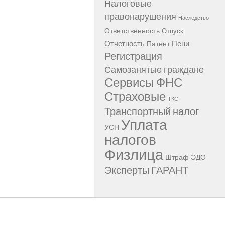
Налоговые
правонарушения
Наследство
Ответственность
Отпуск
Отчетность
Пени
Патент
Регистрация
Самозанятые граждане
Сервисы ФНС
Страховые
ТКС
Транспортный налог
Уплата
УСН
налогов
Физлица
Штраф
ЭДО
Эксперты ГАРАНТ