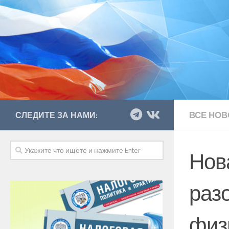
ВСЕ НОВ
СЛЕДИТЕ ЗА НАМИ:
Нов
раз
физ