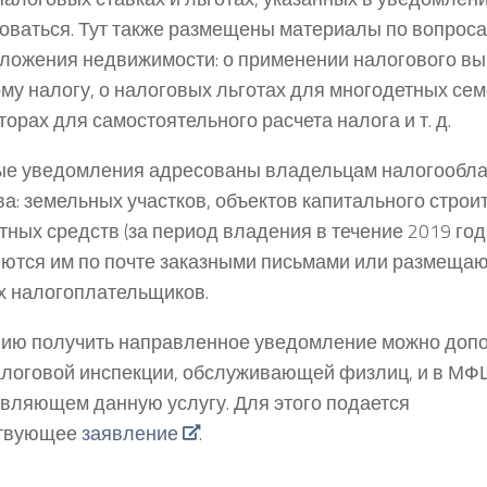
оваться. Тут также размещены материалы по вопрос
ложения недвижимости: о применении налогового вы
му налогу, о налоговых льготах для многодетных сем
орах для самостоятельного расчета налога и т. д.
е уведомления адресованы владельцам налогообла
а: земельных участков, объектов капитального строи
тных средств (за период владения в течение 2019 год
ются им по почте заказными письмами или размещаю
х налогоплательщиков.
ию получить направленное уведомление можно допо
логовой инспекции, обслуживающей физлиц, и в МФ
вляющем данную услугу. Для этого подается
ствующее
заявление
.