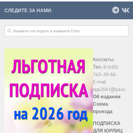
СЛЕДИТЕ ЗА НАМИ:
Контакты:
Тел.: 8 (495)
745-29-66
E-mail:
npp2041@ya.ru
Об издании
Схема
проезда
ПОДПИСКА
ДЛЯ ЮРЛИЦ