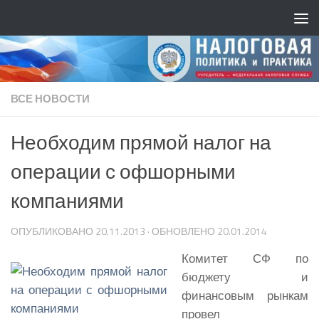
ВСЕ НОВОСТИ
Необходим прямой налог на
операции с офшорными
компаниями
ОПУБЛИКОВАНО
20.11.2013
· ОБНОВЛЕНО
20.01.2014
Комитет СФ по
бюджету и
финансовым рынкам
провел