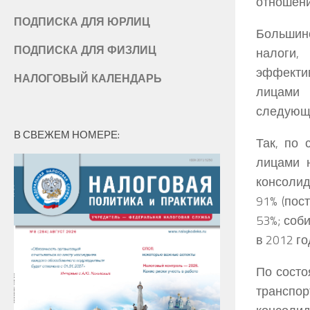
отношени
ПОДПИСКА ДЛЯ ЮРЛИЦ
Большин
ПОДПИСКА ДЛЯ ФИЗЛИЦ
налоги,
эффекти
НАЛОГОВЫЙ КАЛЕНДАРЬ
лицами 
следующ
В СВЕЖЕМ НОМЕРЕ:
Так, по 
лицами 
консолид
91% (пос
53%; соб
в 2012 го
По состо
транспо