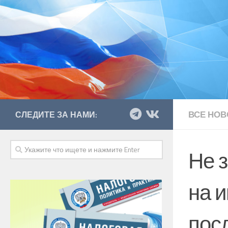
ВСЕ НОВ
СЛЕДИТЕ ЗА НАМИ:
Не 
на 
пос