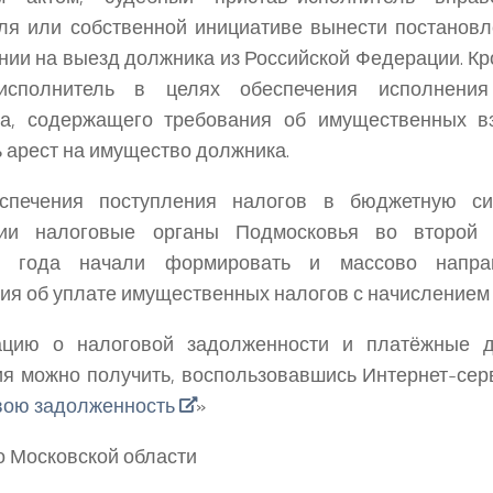
ля или собственной инициативе вынести постанов
нии на выезд должника из Российской Федерации. Кр
-исполнитель в целях обеспечения исполнения
та, содержащего требования об имущественных вз
 арест на имущество должника.
спечения поступления налогов в бюджетную си
ии налоговые органы Подмосковья во второй 
о года начали формировать и массово напра
ия об уплате имущественных налогов с начислением 
цию о налоговой задолженности и платёжные 
я можно получить, воспользовавшись Интернет-се
вою задолженность
»
о Московской области