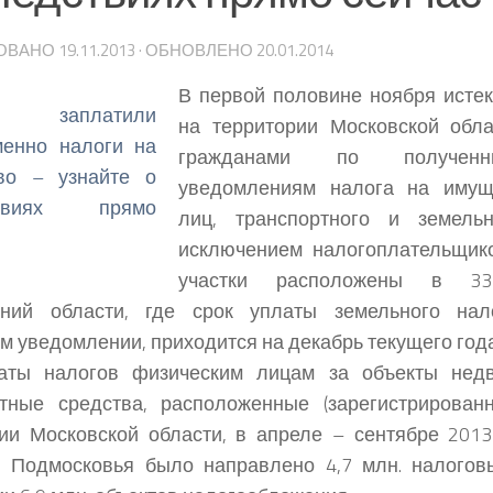
ОВАНО
19.11.2013
· ОБНОВЛЕНО
20.01.2014
В первой половине ноября исте
на территории Московской обл
гражданами по получен
уведомлениям налога на имущ
лиц, транспортного и земельн
исключением налогоплательщик
участки расположены в 33
аний области, где срок уплаты земельного нал
м уведомлении, приходится на декабрь текущего года
аты налогов физическим лицам за объекты недв
ртные средства, расположенные (зарегистрирован
ии Московской области, в апреле – сентябре 201
и Подмосковья было направлено 4,7 млн. налогов