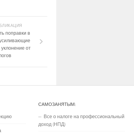
БЛИКАЦИЯ
ь поправки в
, усиливающие
 уклонение от
логов
САМОЗАНЯТЫМ:
екцию
Все о налоге на профессиональный
доход (НПД)
а