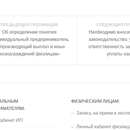
ПРЕДЫДУЩАЯ ПУБЛИКАЦИЯ
СЛЕДУЮЩАЯ ПУ
Об определении понятия
Необходимо вносит
ивидуальный предприниматель,
законодательство
 производящий выплат и иных
ответственность за
вознаграждений физлицам»
уплаты на
АЛЬНЫМ
ФИЗИЧЕСКИМ ЛИЦАМ:
ИМАТЕЛЯМ:
Запись на прием в инсп
кабинет ИП
Личный кабинет физлиц