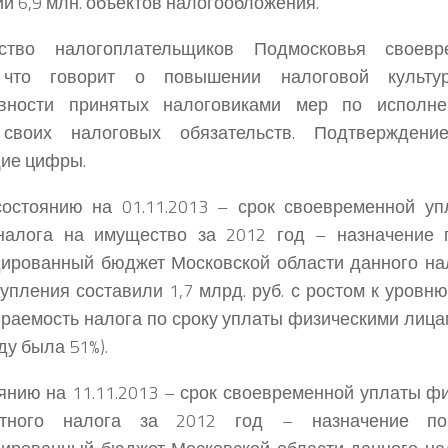
и 6,9 млн. объектов налогообложения.
ство налогоплательщиков Подмосковья своевр
 что говорит о повышении налоговой культу
вности принятых налоговиками мер по исполн
своих налоговых обязательств. Подтверждени
ие цифры.
состоянию на 01.11.2013 – срок своевременной у
налога на имущество за 2012 год – назначение 
ированный бюджет Московской области данного на
тупления составили 1,7 млрд. руб. с ростом к уровн
ираемость налога по сроку уплаты физическими лица
ду была 51%).
янию на 11.11.2013 – срок своевременной уплаты ф
ртного налога за 2012 год – назначение п