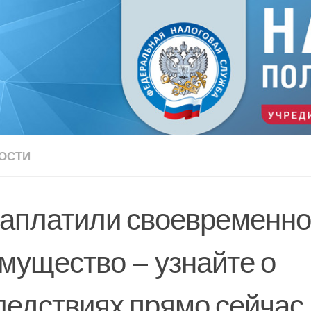
ОСТИ
заплатили своевременно
имущество – узнайте о
ледствиях прямо сейчас