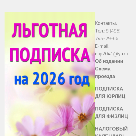
Контакты:
Тел.: 8 (495)
745-29-66
E-mail:
npp2041@ya.ru
Об издании
Схема
проезда
ПОДПИСКА
ДЛЯ ЮРЛИЦ
ПОДПИСКА
ДЛЯ ФИЗЛИЦ
НАЛОГОВЫЙ