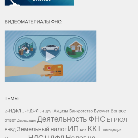
ВИДЕОМАТЕРИАЛЫ ФНС:
ТЕМЫ:
Вопрос-
2-НДФЛ
3-НДФЛ
Акцизы
Банкротство
Бухучет
6-НДФЛ
Деятельность ФНС
ЕГРЮЛ
ответ
Декларация
ККТ
ИП
Земельный налог
ЕНВД
КИК
Ликвидация
НДС
Налог на
НДФЛ