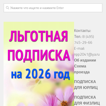
Контакты:
Тел.: 8 (495)
745-29-66
E-mail:
npp2041@ya.ru
Об издании
Схема
проезда
ПОДПИСКА
ДЛЯ ЮРЛИЦ
ПОДПИСКА
ДЛЯ ФИЗЛИЦ