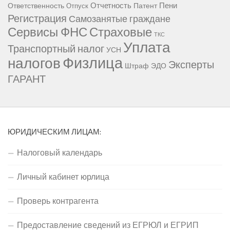
Отчетность
Пени
Ответственность
Патент
Отпуск
Регистрация
Самозанятые граждане
Сервисы ФНС
Страховые
ТКС
Уплата
Транспортный налог
УСН
Физлица
налогов
Эксперты
Штраф
ЭДО
ГАРАНТ
ЮРИДИЧЕСКИМ ЛИЦАМ:
Налоговый календарь
Личный кабинет юрлица
Проверь контрагента
Предоставление сведений из ЕГРЮЛ и ЕГРИП