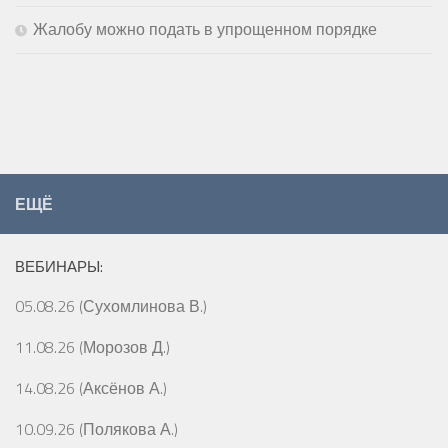
Жалобу можно подать в упрощенном порядке
ЕЩЁ
ВЕБИНАРЫ:
05.08.26 (Сухомлинова В.)
11.08.26 (Морозов Д.)
14.08.26 (Аксёнов А.)
10.09.26 (Полякова А.)