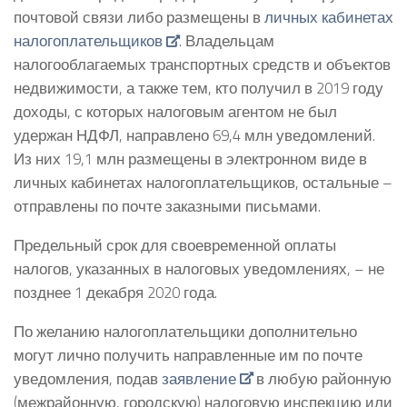
почтовой связи либо размещены в
личных кабинетах
налогоплательщиков
. Владельцам
налогооблагаемых транспортных средств и объектов
недвижимости, а также тем, кто получил в 2019 году
доходы, с которых налоговым агентом не был
удержан НДФЛ, направлено 69,4 млн уведомлений.
Из них 19,1 млн размещены в электронном виде в
личных кабинетах налогоплательщиков, остальные –
отправлены по почте заказными письмами.
Предельный срок для своевременной оплаты
налогов, указанных в налоговых уведомлениях, – не
позднее 1 декабря 2020 года.
По желанию налогоплательщики дополнительно
могут лично получить направленные им по почте
уведомления, подав
заявление
в любую районную
(межрайонную, городскую) налоговую инспекцию или