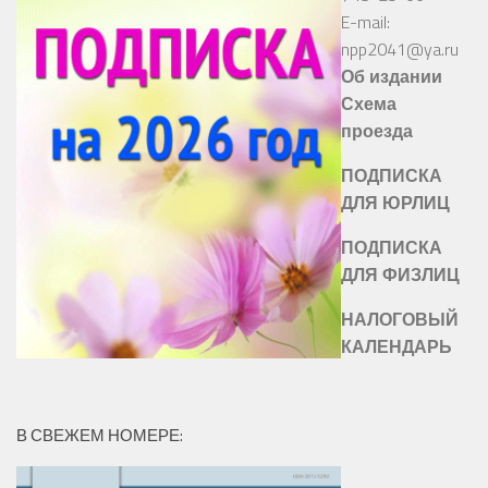
E-mail:
npp2041@ya.ru
Об издании
Схема
проезда
ПОДПИСКА
ДЛЯ ЮРЛИЦ
ПОДПИСКА
ДЛЯ ФИЗЛИЦ
НАЛОГОВЫЙ
КАЛЕНДАРЬ
В СВЕЖЕМ НОМЕРЕ: