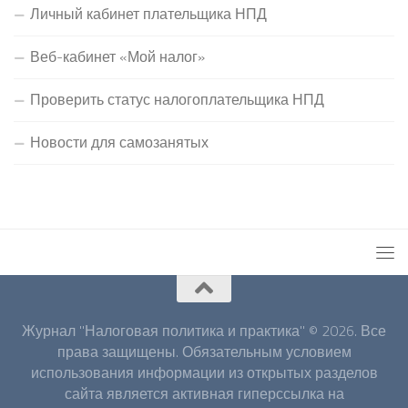
Личный кабинет плательщика НПД
Веб-кабинет «Мой налог»
Проверить статус налогоплательщика НПД
Новости для самозанятых
Журнал "Налоговая политика и практика" © 2026. Все
права защищены. Обязательным условием
использования информации из открытых разделов
сайта является активная гиперссылка на