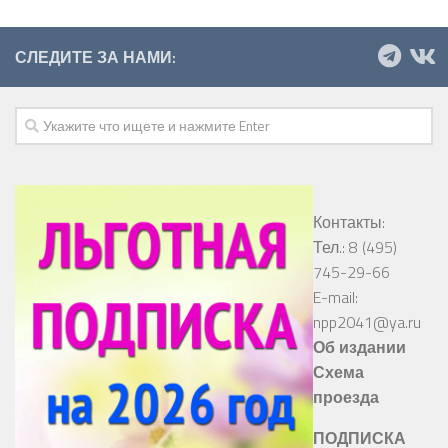
СЛЕДИТЕ ЗА НАМИ:
Контакты:
Тел.: 8 (495)
745-29-66
E-mail:
npp2041@ya.ru
Об издании
Схема
проезда
ПОДПИСКА