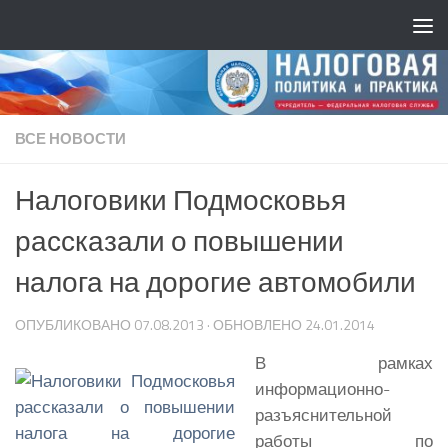
ВСЕ НОВОСТИ
Налоговики Подмосковья
рассказали о повышении
налога на дорогие автомобили
ОПУБЛИКОВАНО
07.08.2013
· ОБНОВЛЕНО
24.01.2014
В рамках
информационно-
разъяснительной
работы по