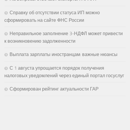
Справку об отсутствии статуса ИП можно
сформировать на сайте ФНС России
Неправильное заполнение 3-НДФЛ может привести
к возникновению задолженности
Выплата зарплаты иностранцам: важные нюансы
С 1 августа упрощается порядок получения
налоговых уведомлений через единый портал госуслуг
Сформирован рейтинг актуальности ГАР