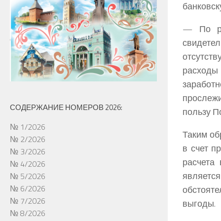
банковск
— По ра
свидетел
отсутст
расходы
заработ
прослеж
СОДЕРЖАНИЕ НОМЕРОВ 2026:
пользу П
№ 1/2026
Таким об
№ 2/2026
в счет п
№ 3/2026
расчета
№ 4/2026
являет
№ 5/2026
№ 6/2026
обстоят
№ 7/2026
выгоды.
№ 8/2026