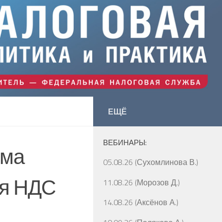
ЕЩЁ
ВЕБИНАРЫ:
ема
05.08.26 (Сухомлинова В.)
ия НДС
11.08.26 (Морозов Д.)
14.08.26 (Аксёнов А.)