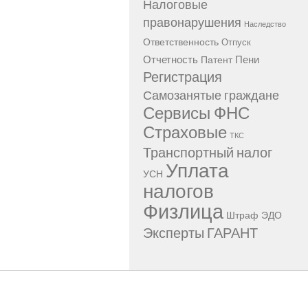
Налоговые
правонарушения
Наследство
Ответственность
Отпуск
Отчетность
Пени
Патент
Регистрация
Самозанятые граждане
Сервисы ФНС
Страховые
ТКС
Транспортный налог
Уплата
УСН
налогов
Физлица
Штраф
ЭДО
Эксперты ГАРАНТ