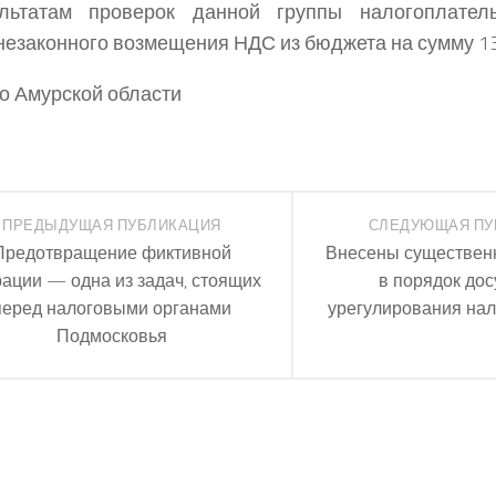
льтатам проверок данной группы налогоплател
незаконного возмещения НДС из бюджета на сумму 13 
по Амурской области
ПРЕДЫДУЩАЯ ПУБЛИКАЦИЯ
СЛЕДУЮЩАЯ ПУ
Предотвращение фиктивной
Внесены существен
ации — одна из задач, стоящих
в порядок дос
перед налоговыми органами
урегулирования на
Подмосковья