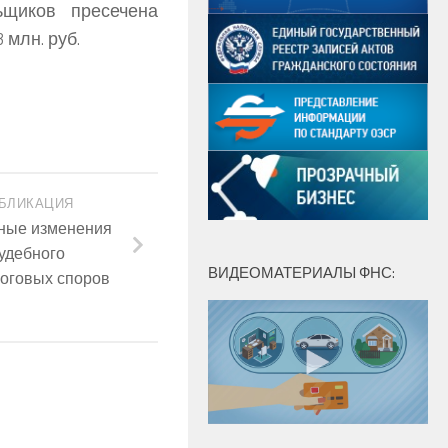
ьщиков пресечена
млн. руб.
БЛИКАЦИЯ
ные изменения
удебного
ВИДЕОМАТЕРИАЛЫ ФНС:
логовых споров