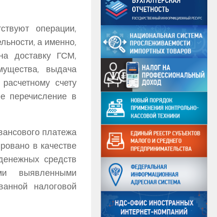
ствуют операции,
льности, а именно,
на доставку ГСМ,
мущества, выдача
расчетному счету
е перечисление в
авансового платежа
ровано в качестве
 денежных средств
ми выявленными
ванной налоговой