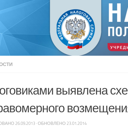
ОСТИ
оговиками выявлена сх
равомерного возмещен
ОВАНО
26.09.2013
· ОБНОВЛЕНО
23.01.2014