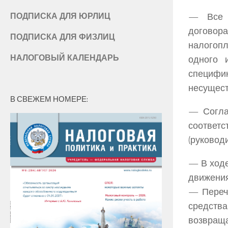
— Все н
ПОДПИСКА ДЛЯ ЮРЛИЦ
договор
ПОДПИСКА ДЛЯ ФИЗЛИЦ
налогоп
НАЛОГОВЫЙ КАЛЕНДАРЬ
одного 
специфи
несущест
В СВЕЖЕМ НОМЕРЕ:
— Соглас
соответ
(руковод
— В ходе
движения
— Перечи
средства
возвращ