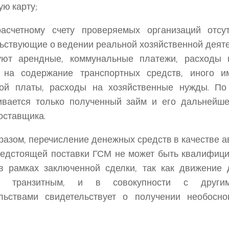
ую карту;
счетному счету проверяемых организаций отсут
ьствующие о ведении реальной хозяйственной деяте
вуют арендные, коммунальные платежи, расходы 
 на содержание транспортных средств, иного и
ной платы, расходы на хозяйственные нужды. По 
ивается только полученный займ и его дальнейше
оставщика.
разом, перечисление денежных средств в качестве 
редстоящей поставки ГСМ не может быть квалифици
 в рамках заключенной сделки, так как движение
ся транзитным, и в совокупности с други
ельствами свидетельствует о получении необосно