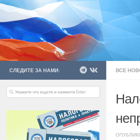
ВСЕ НОВ
СЛЕДИТЕ ЗА НАМИ:
Нал
неп
ОПУБЛИК