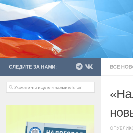
ВСЕ НОВ
СЛЕДИТЕ ЗА НАМИ:
«На
нов
ОПУБЛИК