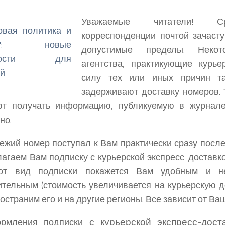
Уважаемые читатели! С
корреспонденции почтой зачас
допустимые пределы. Некот
агентства, практикующие курье
силу тех или иных причин та
задерживают доставку номеров.
ют получать информацию, публикуемую в журнале
но.
ежий номер поступал к Вам практически сразу после
агаем Вам подписку с курьерской экспресс-доставко
от вид подписки покажется Вам удобным и н
тельным (стоимость увеличивается на курьерскую д
остраним его и на другие регионы. Все зависит от Ва
с курьерской экспресс-дост
рмления подписки