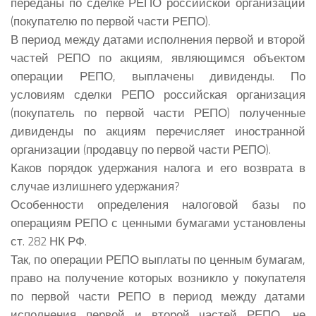
переданы по сделке РЕПО российской организации
(покупателю по первой части РЕПО).
В период между датами исполнения первой и второй
частей РЕПО по акциям, являющимся объектом
операции РЕПО, выплачены дивиденды. По
условиям сделки РЕПО российская организация
(покупатель по первой части РЕПО) полученные
дивиденды по акциям перечисляет иностранной
организации (продавцу по первой части РЕПО).
Каков порядок удержания налога и его возврата в
случае излишнего удержания?
Особенности определения налоговой базы по
операциям РЕПО с ценными бумагами установлены
ст. 282 НК РФ.
Так, по операции РЕПО выплаты по ценным бумагам,
право на получение которых возникло у покупателя
по первой части РЕПО в период между датами
исполнения первой и второй частей РЕПО, не