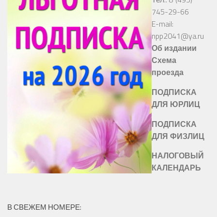
745-29-66
E-mail:
npp2041@ya.ru
Об издании
Схема
проезда
ПОДПИСКА
ДЛЯ ЮРЛИЦ
ПОДПИСКА
ДЛЯ ФИЗЛИЦ
НАЛОГОВЫЙ
КАЛЕНДАРЬ
В СВЕЖЕМ НОМЕРЕ: