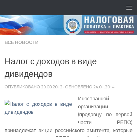
ВСЕ НОВОСТИ
Налог с доходов в виде
дивидендов
ОПУБЛИКОВАНО
29.08.2013
· ОБНОВЛЕНО
24.01.2014
Иностранной
организации
(продавцу по первой
части РЕПО)
принадлежат акции российского эмитента, которые