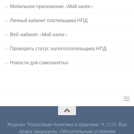
Мобильное приложение «Мой налог»
Личный кабинет плательщика НПД
Веб-кабинет «Мой налог»
Проверить статус налогоплательщика НПД
Новости для самозанятых
Журнал "Налоговая политика и практика" © 2026. Все
права защищены. Обязательным условием