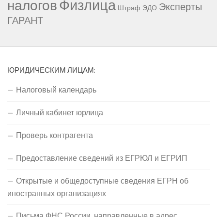
Физлица
налогов
Эксперты
Штраф
ЭДО
ГАРАНТ
ЮРИДИЧЕСКИМ ЛИЦАМ:
Налоговый календарь
Личный кабинет юрлица
Проверь контрагента
Предоставление сведений из ЕГРЮЛ и ЕГРИП
Открытые и общедоступные сведения ЕГРН об
иностранных организациях
Письма ФНС России, направленные в адрес