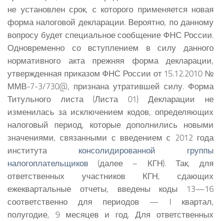
не установлен срок, с которого применяется новая
форма налоговой декларации.
Вероятно, по данному
вопросу будет специальное сообщение ФНС России.
Одновременно со вступлением в силу данного
нормативного акта прежняя форма декларации,
утвержденная приказом ФНС России от 15.12.2010 №
ММВ-7-3/730@, признана утратившей силу. Форма
Титульного листа (Листа 01) Декларации не
изменилась за исключением кодов, определяющих
налоговый период, которые дополнились новыми
значениями, связанными с введением с 2012 года
института
консолидированной группы
налогоплательщиков
(далее – КГН). Так, для
ответственных участников КГН, сдающих
ежеквартальные отчеты, введены коды 13—16
соответственно для периодов — I квартал,
полугодие, 9 месяцев и год. Для ответственных