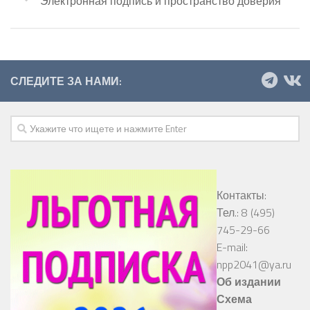
Электронная подпись и пространство доверия
СЛЕДИТЕ ЗА НАМИ:
Контакты:
Тел.: 8 (495)
745-29-66
E-mail:
npp2041@ya.ru
Об издании
Схема