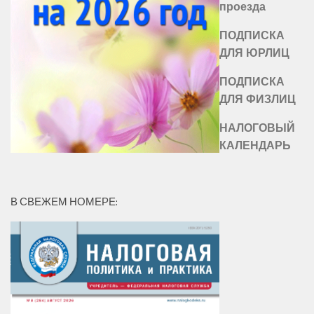
проезда
ПОДПИСКА
ДЛЯ ЮРЛИЦ
ПОДПИСКА
ДЛЯ ФИЗЛИЦ
НАЛОГОВЫЙ
КАЛЕНДАРЬ
В СВЕЖЕМ НОМЕРЕ: