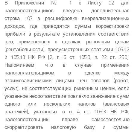
В Приложении № 1 к Листу 02 для
налогоплательщиков введена дополнительная
строка 107 в расшифровке внереализационных
доходов, где приводятся суммы корректировки
прибыли в результате установления соответствия
цен, примененных в сделках, рыночным ценам
(рентабельности), предусмотренных статьями 105.12
и 105.13 НК РФ [2, п. 6 ст. 105.3, п. 22 ст. 250].
Напоминаем, что в случае применения
налогоплательщиком в сделке между
взаимозависимыми лицами цен товаров (работ,
услуг), не соответствующих рыночным ценам, если
указанное несоответствие повлекло занижение сумм
одного или нескольких налогов (авансовых
платежей), указанных в п. 4 ст. 105.3 НК РФ,
налогоплательщик вправе самостоятельно
скорректировать налоговую базу и суммы