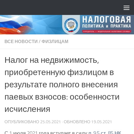
ВСЕ НОВОСТИ
/
ФИЗЛИЦАМ
Налог на недвижимость,
приобретенную физлицом в
результате полного внесения
паевых взносов: особенности
исчисления
ОПУБЛИКОВАНО
25.05.2021
· ОБНОВЛЕНО
19.05.2021
С 1 июля 2021 года вступает в силу
п. 9.5 ст. 85 НК