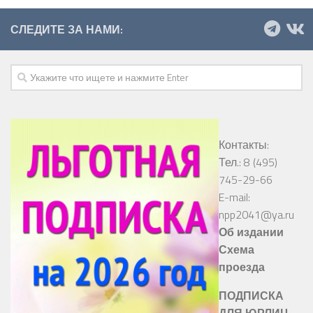
СЛЕДИТЕ ЗА НАМИ:
Контакты:
Тел.: 8 (495)
745-29-66
E-mail:
npp2041@ya.ru
Об издании
Схема
проезда
ПОДПИСКА
ДЛЯ ЮРЛИЦ