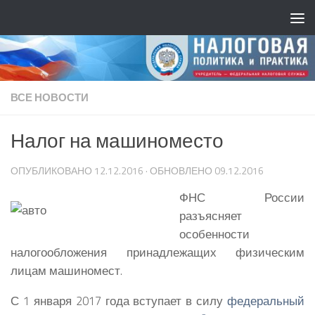
ВСЕ НОВОСТИ
Налог на машиноместо
ОПУБЛИКОВАНО
12.12.2016
· ОБНОВЛЕНО
09.12.2016
ФНС России
разъясняет
особенности
налогообложения принадлежащих физическим
лицам машиномест.
С 1 января 2017 года вступает в силу
федеральный