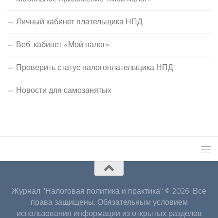
Личный кабинет плательщика НПД
Веб-кабинет «Мой налог»
Проверить статус налогоплательщика НПД
Новости для самозанятых
Журнал "Налоговая политика и практика" © 2026. Все
права защищены. Обязательным условием
использования информации из открытых разделов