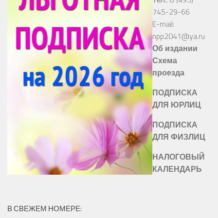
745-29-66
E-mail:
npp2041@ya.ru
Об издании
Схема
проезда
ПОДПИСКА
ДЛЯ ЮРЛИЦ
ПОДПИСКА
ДЛЯ ФИЗЛИЦ
НАЛОГОВЫЙ
КАЛЕНДАРЬ
В СВЕЖЕМ НОМЕРЕ: