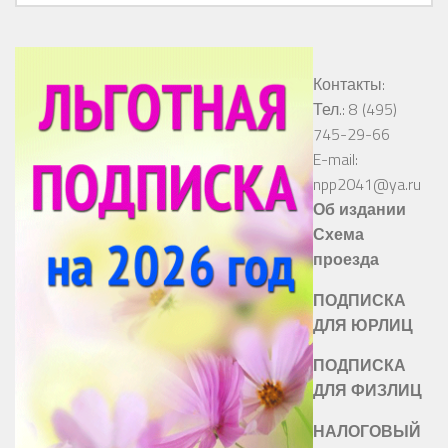
Контакты:
Тел.: 8 (495)
745-29-66
E-mail:
npp2041@ya.ru
Об издании
Схема
проезда
ПОДПИСКА
ДЛЯ ЮРЛИЦ
ПОДПИСКА
ДЛЯ ФИЗЛИЦ
НАЛОГОВЫЙ