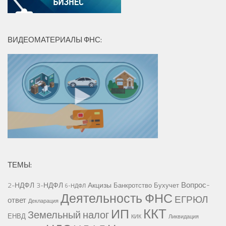
ВИДЕОМАТЕРИАЛЫ ФНС:
ТЕМЫ:
Вопрос-
2-НДФЛ
3-НДФЛ
Акцизы
Банкротство
Бухучет
6-НДФЛ
Деятельность ФНС
ЕГРЮЛ
ответ
Декларация
ККТ
ИП
Земельный налог
ЕНВД
КИК
Ликвидация