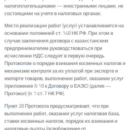
налогоплательщиками — иностранными лицами, не
состоящими на учете в налоговых органах.
Место реализации работ (услуг) устанавливается на
основании положений
ст. 148
НК РФ. При этом в
случае заключения договора с казахстанским
предпринимателем руководствоваться при
исчислении НДС следует в первую очередь
Протоколом
о порядке взимания косвенных налогов и
механизме контроля за их уплатой при экспорте и
импорте товаров, выполнении работ, оказании услуг
(приложение N 18 к
Договору
о ЕАЭС) (далее —
Протокол) (
п. 1 ст. 7
НК РФ).
Пункт 28
Протокола предусматривает, что при
выполнении работ, оказании услуг налоговая база,
ставки косвенных налогов, порядок их взимания и
налоговые льготы (освобождение от