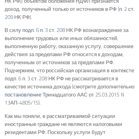
НК РФ)) объектом обложения НДФЛ признается
доход, полученный только от источников в РФ (
п. 2 ст.
209
НК РФ).
В силу
подп. 6 п. 3 ст. 208
НК РФ вознаграждение за
выполнение трудовых или иных обязанностей,
выполненную работу, оказанную услугу, совершение
действия за пределами РФ относится к доходам,
полученным от источников за пределами РФ.
Подчеркнем, что российская организация в контексте
подп. 6 п. 3 ст. 208 НК РФ не рассматривается в
качестве источника дохода (смотрите дополнительно
постановление
Тринадцатого ААС от 25.03.2015 N
13АП-4805/15).
Как мы поняли, в рассматриваемой ситуации
иностранные граждане не являются налоговыми
резидентами РФ. Поскольку услуги будут