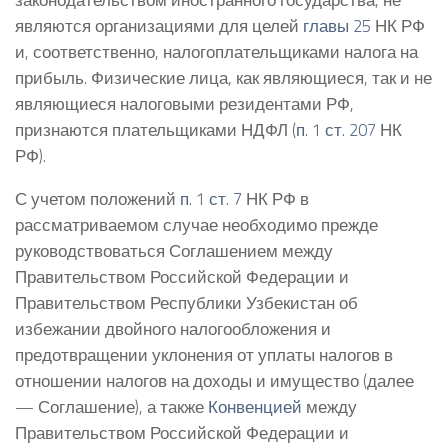
являются организациями для целей
главы 25
НК РФ
и, соответственно, налогоплательщиками налога на
прибыль. Физические лица, как являющиеся, так и не
являющиеся налоговыми резидентами РФ,
признаются плательщиками НДФЛ (
п. 1 ст. 207
НК
РФ).
С учетом положений
п. 1 ст. 7
НК РФ в
рассматриваемом случае необходимо прежде
руководствоваться Соглашением между
Правительством Российской Федерации и
Правительством Республики Узбекистан об
избежании двойного налогообложения и
предотвращении уклонения от уплаты налогов в
отношении налогов на доходы и имущество (далее
— Соглашение), а также
Конвенцией
между
Правительством Российской Федерации и