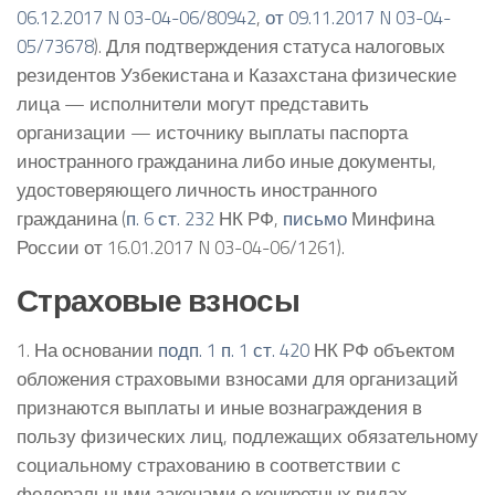
06.12.2017 N 03-04-06/80942
,
от 09.11.2017 N 03-04-
05/73678
). Для подтверждения статуса налоговых
резидентов Узбекистана и Казахстана физические
лица — исполнители могут представить
организации — источнику выплаты паспорта
иностранного гражданина либо иные документы,
удостоверяющего личность иностранного
гражданина (
п. 6 ст. 232
НК РФ,
письмо
Минфина
России от 16.01.2017 N 03-04-06/1261).
Страховые взносы
1. На основании
подп. 1 п. 1 ст. 420
НК РФ объектом
обложения страховыми взносами для организаций
признаются выплаты и иные вознаграждения в
пользу физических лиц, подлежащих обязательному
социальному страхованию в соответствии с
федеральными законами о конкретных видах