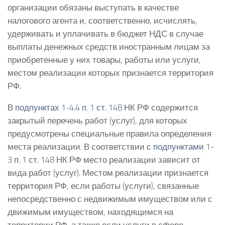
организации обязаны выступать в качестве
налогового агента и, соответственно, исчислять,
удерживать и уплачивать в бюджет НДС в случае
выплаты денежных средств иностранным лицам за
приобретенные у них товары, работы или услуги,
местом реализации которых признается территория
РФ.
В
подпунктах 1-4.4 п. 1 ст. 148
НК РФ содержится
закрытый перечень работ (услуг), для которых
предусмотрены специальные правила определения
места реализации. В соответствии с
подпунктами 1-
3 п. 1 ст. 148
НК РФ место реализации зависит от
вида работ (услуг). Местом реализации признается
территория РФ, если работы (услуги), связанные
непосредственно с недвижимым имуществом или с
движимым имуществом, находящимся на
территории РФ, а также если услуги в сфере