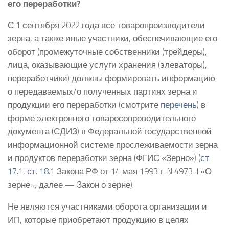
его переработки?
С 1 сентября 2022 года все товаропроизводители
зерна, а также иные участники, обеспечивающие его
оборот (промежуточные собственники (трейдеры),
лица, оказывающие услуги хранения (элеваторы),
переработчики) должны формировать информацию
о передаваемых/о полученных партиях зерна и
продукции его переработки (смотрите
перечень
) в
форме электронного товаросопроводительного
документа (СДИЗ) в Федеральной государственной
информационной системе прослеживаемости зерна
и продуктов переработки зерна (ФГИС «Зерно») (
ст.
17.1
,
ст. 18.1
Закона РФ от 14 мая 1993 г. N 4973-I «О
зерне», далее — Закон о зерне).
Не являются участниками оборота организации и
ИП, которые приобретают продукцию в целях