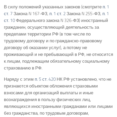
В силу положений указанных законов (смотрите
п. 1
ст. 7
Закона N 167-ФЗ,
п. 1 ст. 2
Закона N 255-ФЗ,
п. 1
ст. 10
Федерального закона N 326-ФЗ) иностранный
гражданин, осуществляющий деятельность за
пределами территории РФ (в том числе по
трудовому договору и по гражданско-правовому
договору об оказании услуг), а потому не
проживающий и не пребывающий в РФ, не относится
к лицам, подлежащим обязательному социальному
страхованию в РФ.
Наряду с этим
п. 5 ст. 420
НК РФ установлено, что не
признаются объектом обложения страховыми
взносами для организаций выплаты и иные
вознаграждения в пользу физических лиц,
являющихся иностранными гражданами или лицами
без гражданства, по трудовым договорам,