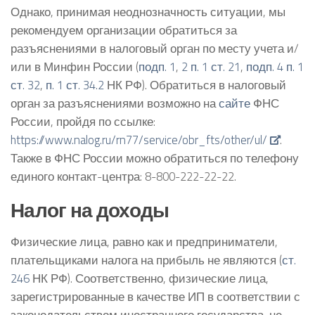
Однако, принимая неоднозначность ситуации, мы
рекомендуем организации обратиться за
разъяснениями в налоговый орган по месту учета и/
или в Минфин России (
подп. 1
,
2 п. 1 ст. 21
,
подп. 4 п. 1
ст. 32
,
п. 1 ст. 34.2
НК РФ). Обратиться в налоговый
орган за разъяснениями возможно на
сайте
ФНС
России, пройдя по ссылке:
https://www.nalog.ru/rn77/service/obr_fts/other/ul/
.
Также в ФНС России можно обратиться по телефону
единого контакт-центра: 8-800-222-22-22.
Налог на доходы
Физические лица, равно как и предприниматели,
плательщиками налога на прибыль не являются (
ст.
246
НК РФ). Соответственно, физические лица,
зарегистрированные в качестве ИП в соответствии с
законодательством иностранного государства, не