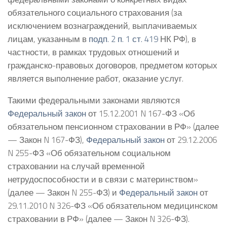
обязательного социального страхования (за
исключением вознаграждений, выплачиваемых
лицам, указанным в
подп. 2 п. 1 ст. 419
НК РФ), в
частности, в рамках трудовых отношений и
гражданско-правовых договоров, предметом которых
является выполнение работ, оказание услуг.
Такими федеральными законами являются
Федеральный закон
от 15.12.2001 N 167-ФЗ «Об
обязательном пенсионном страховании в РФ» (далее
— Закон N 167-ФЗ),
Федеральный закон
от 29.12.2006
N 255-ФЗ «Об обязательном социальном
страховании на случай временной
нетрудоспособности и в связи с материнством»
(далее — Закон N 255-ФЗ) и
Федеральный закон
от
29.11.2010 N 326-ФЗ «Об обязательном медицинском
страховании в РФ» (далее — Закон N 326-ФЗ).