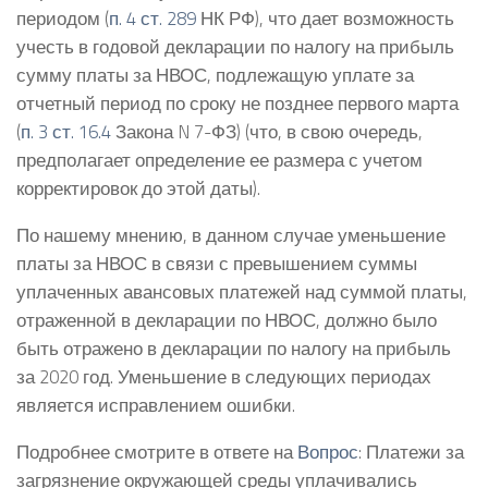
периодом (
п. 4 ст. 289
НК РФ), что дает возможность
учесть в годовой декларации по налогу на прибыль
сумму платы за НВОС, подлежащую уплате за
отчетный период по сроку не позднее первого марта
(
п. 3 ст. 16.4
Закона N 7-ФЗ) (что, в свою очередь,
предполагает определение ее размера с учетом
корректировок до этой даты).
По нашему мнению, в данном случае уменьшение
платы за НВОС в связи с превышением суммы
уплаченных авансовых платежей над суммой платы,
отраженной в декларации по НВОС, должно было
быть отражено в декларации по налогу на прибыль
за 2020 год. Уменьшение в следующих периодах
является исправлением ошибки.
Подробнее смотрите в ответе на
Вопрос
: Платежи за
загрязнение окружающей среды уплачивались