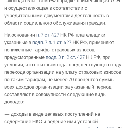
законодательством РФ порядке, применяющая УСН
и осуществляющая в соответствии с
учредительными документами деятельность в
области социального обслуживания граждан.
На основании
п. 7 ст. 427
НК РФ плательщики,
указанные в
подп. 7 п. 1 ст. 427
НК РФ, применяют
пониженные тарифы страховых взносов,
предусмотренные
подп. 3 п. 2 ст. 427
НК РФ, при
условии, что по итогам года, предшествующего году
перехода организации на уплату страховых взносов
по таким тарифам, не менее 70 процентов суммы
всех доходов организации за указанный период
составляют в совокупности следующие виды
доходов:
— доходы в виде целевых поступлений на
содержание НКО и ведение ими уставной