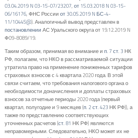
03.04.2019 N 03-15-07/23207
,
от 15.03.2018 N 03-15-
06/16176
, ФНС России
от 30.05.2019 N БС-4-
11/10445@
). Аналогичный вывод представлен в
постановлении
АС Уральского округа от 19.12.2019 N
Ф09-8089/19.
Таким образом, принимая во внимание и
п. 7 ст. 3
НК
РФ, полагаем, что НКО в рассматриваемой ситуации
утратила право на применение пониженных тарифов
страховых взносов с 4 квартала 2020 года. В этой
связи считаем, что требования налогового органа о
необходимости доначисления и доплаты страховых
взносов за отчетные периоды 2020 года (первый
квартал, полугодие и 9 месяцев (
п. 2 ст. 423
НК РФ)), а
также по представлению соответствующих
уточненных расчетов (
ст. 81
НК РФ) являются
неправомерными. Следовательно, НКО может их не