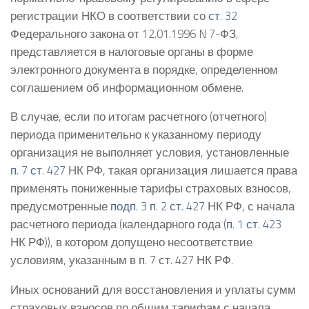
регистрации НКО в соответствии со
ст. 32
Федерального закона от 12.01.1996 N 7-ФЗ,
представляется в налоговые органы в форме
электронного документа в порядке, определенном
соглашением об информационном обмене.
В случае, если по итогам расчетного (отчетного)
периода применительно к указанному периоду
организация не выполняет условия, установленные
п. 7 ст. 427
НК РФ, такая организация лишается права
применять пониженные тарифы страховых взносов,
предусмотренные
подп. 3 п. 2 ст. 427
НК РФ, с начала
расчетного периода (календарного года (
п. 1 ст. 423
НК РФ)), в котором допущено несоответствие
условиям, указанным в п. 7 ст. 427 НК РФ.
Иных оснований для восстановления и уплаты сумм
страховых взносов по общим тарифам с начала