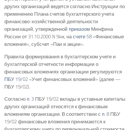
других организаций ведется согласно Инструкции по
применению Плана счетов бухгалтерского учета
финансово-хозяйственной деятельности
организаций, утвержденной
приказом
Минфина
России от 31.10.2000 N 94н, на
счете 58
«Финансовые
вложения», субсчет «Паи и акции».
Правила формирования в бухгалтерском учете и
бухгалтерской отчетности информации о
финансовых вложениях организации регулируются
ПБУ 19/02
«Учет финансовых вложений» (далее —
ПБУ 19/02).
Согласно
п. 3
ПБУ 19/02 вклады в уставные капиталы
других организаций относятся к финансовым
вложениям организации. В соответствии с
п. 8
ПБУ
19/02 финансовые вложения принимаются к
бухгалтерскому учету по первоначальной стоимости.