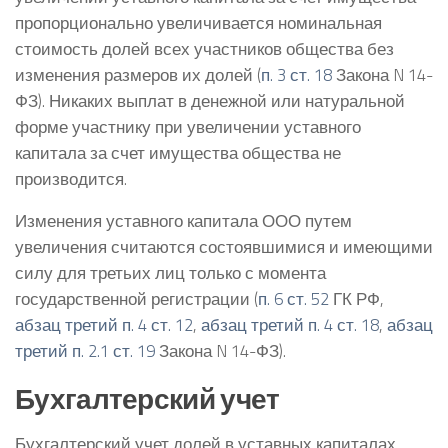
пропорционально увеличивается номинальная
стоимость долей всех участников общества без
изменения размеров их долей (
п. 3 ст. 18
Закона N 14-
ФЗ). Никаких выплат в денежной или натуральной
форме участнику при увеличении уставного
капитала за счет имущества общества не
производится.
Изменения уставного капитала ООО путем
увеличения считаются состоявшимися и имеющими
силу для третьих лиц только с момента
государственной регистрации (
п. 6 ст. 52
ГК РФ,
абзац третий п. 4 ст. 12
,
абзац третий п. 4 ст. 18
,
абзац
третий п. 2.1 ст. 19
Закона N 14-ФЗ).
Бухгалтерский учет
Бухгалтерский учет долей в уставных капиталах