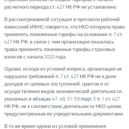
расчетного периода
ст. 427
НК РФ не установлено.
В рассматриваемой ситуации в протоколе рабочей
комиссией ИФНС говорится, что НКО потеряла право
применять пониженные тарифы на основании
п. 7 ст.
427
НК РФ, в связи с чем организация лишилась
права применять пониженные тарифы страховых
взносов с начала 2020 года.
Однако, исходя из условий вопроса, организация не
нарушала требований
п. 7 ст. 427
НК РФ ни к доле
доходов от целевых поступлений, грантов и от
осуществления видов экономической деятельности,
указанных в
абзацах 47
,
48
,
51-59 подп. 5 п. 1 ст. 427
НК РФ, ни к соответствию деятельности НКО целям,
предусмотренным ее учредительными документами.
В то же время одним из условий применения