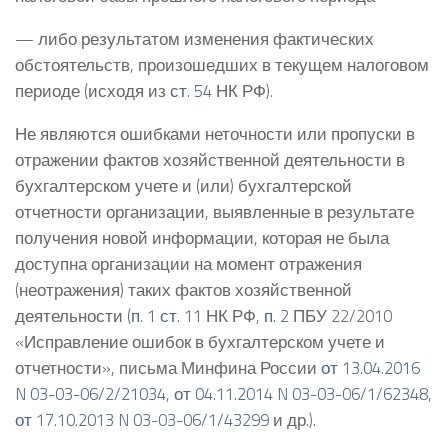
— либо результатом изменения фактических
обстоятельств, произошедших в текущем налоговом
периоде (исходя из
ст. 54
НК РФ).
Не являются ошибками неточности или пропуски в
отражении фактов хозяйственной деятельности в
бухгалтерском учете и (или) бухгалтерской
отчетности организации, выявленные в результате
получения новой информации, которая не была
доступна организации на момент отражения
(неотражения) таких фактов хозяйственной
деятельности (
п. 1 ст. 11
НК РФ,
п. 2
ПБУ 22/2010
«Исправление ошибок в бухгалтерском учете и
отчетности», письма Минфина России
от 13.04.2016
N 03-03-06/2/21034
,
от 04.11.2014 N 03-03-06/1/62348
,
от 17.10.2013 N 03-03-06/1/43299
и др.).