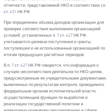
отчетности, представляемой НКО в соответствии со
ст. 431
НК РФ.
При определении объема доходов организации для
проверки соответствия выполнения организацией
условий, установленных
п. 7 ст. 427
НК РФ,
учитываются целевые поступления и гранты,
поступившие и не использованные организацией по
итогам предыдущих расчетных периодов.
В
п. 7 ст. 427
НК РФ говорится, что информация о
случаях несоответствия деятельности НКО целям,
предусмотренным ее учредительными документами,
выявленных по результатам контроля, проводимого
федеральным органом исполнительной власти,
осуществляющим функции по выработке и
реализации государственной политики и
нормативно-правовому регулированию в сфере