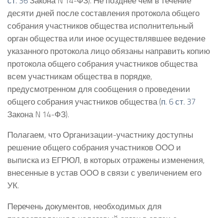
ст. 36
Закона N 14-ФЗ). Не позднее чем в течение
десяти дней после составления протокола общего
собрания участников общества исполнительный
орган общества или иное осуществлявшее ведение
указанного протокола лицо обязаны направить копию
протокола общего собрания участников общества
всем участникам общества в порядке,
предусмотренном для сообщения о проведении
общего собрания участников общества (
п. 6 ст. 37
Закона N 14-ФЗ).
Полагаем, что Организации-участнику доступны
решение общего собрания участников ООО и
выписка из ЕГРЮЛ, в которых отражены изменения,
внесенные в устав ООО в связи с увеличением его
УК.
Перечень документов, необходимых для