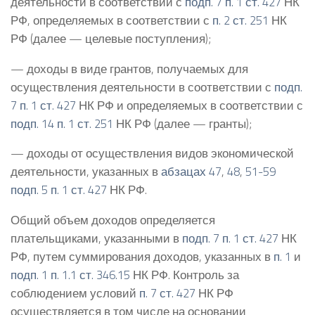
деятельности в соответствии с
подп. 7 п. 1 ст. 427
НК
РФ, определяемых в соответствии с
п. 2 ст. 251
НК
РФ (далее — целевые поступления);
— доходы в виде грантов, получаемых для
осуществления деятельности в соответствии с
подп.
7 п. 1 ст. 427
НК РФ и определяемых в соответствии с
подп. 14 п. 1 ст. 251
НК РФ (далее — гранты);
— доходы от осуществления видов экономической
деятельности, указанных в
абзацах 47
,
48
,
51-59
подп. 5 п. 1 ст. 427
НК РФ.
Общий объем доходов определяется
плательщиками, указанными в
подп. 7 п. 1 ст. 427
НК
РФ, путем суммирования доходов, указанных в
п. 1
и
подп. 1 п. 1.1 ст. 346.15
НК РФ. Контроль за
соблюдением условий
п. 7 ст. 427
НК РФ
осуществляется в том числе на основании