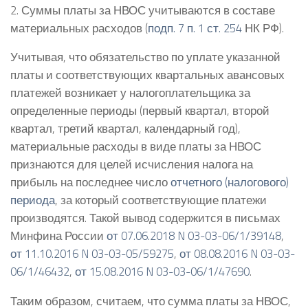
2. Суммы платы за НВОС учитываются в составе
материальных расходов (
подп. 7 п. 1 ст. 254
НК РФ).
Учитывая, что обязательство по уплате указанной
платы и соответствующих квартальных авансовых
платежей возникает у налогоплательщика за
определенные периоды (первый квартал, второй
квартал, третий квартал, календарный год),
материальные расходы в виде платы за НВОС
признаются для целей исчисления налога на
прибыль на последнее число
отчетного (налогового)
периода
, за который соответствующие платежи
производятся. Такой вывод содержится в письмах
Минфина России
от 07.06.2018 N 03-03-06/1/39148
,
от 11.10.2016 N 03-03-05/59275
,
от 08.08.2016 N 03-03-
06/1/46432
,
от 15.08.2016 N 03-03-06/1/47690
.
Таким образом, считаем, что сумма платы за НВОС,