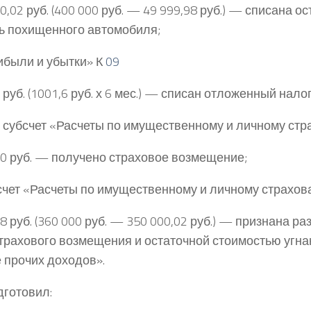
,02 руб. (400 000 руб. — 49 999,98 руб.) — списана о
ь похищенного автомобиля;
были и убытки» К
09
руб. (1001,6 руб. х 6 мес.) — списан отложенный нало
, субсчет «Расчеты по имущественному и личному ст
0 руб. — получено страховое возмещение;
бсчет «Расчеты по имущественному и личному страхо
8 руб. (360 000 руб. — 350 000,02 руб.) — признана р
трахового возмещения и остаточной стоимостью угн
е прочих доходов».
дготовил: