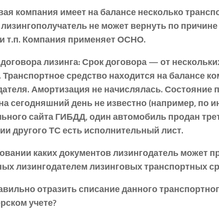
вая компания имеет на балансе несколько трансп
лизингополучатель не может вернуть по причине 
и т.п. Компания применяет ОСНО.
договора лизинга: Срок договора — от нескольки
. Транспортное средство находится на балансе ко
дателя. Амортизация не начислялась. Состояние 
на сегодняшний день не известно (например, по 
ьного сайта ГИБДД, один автомобиль продан трет
ии другого ТС есть исполнительный лист.
новании каких документов лизингодатель может п
ных лизингодателем лизинговых транспортных ср
равильно отразить списание данного транспортног
рском учете?