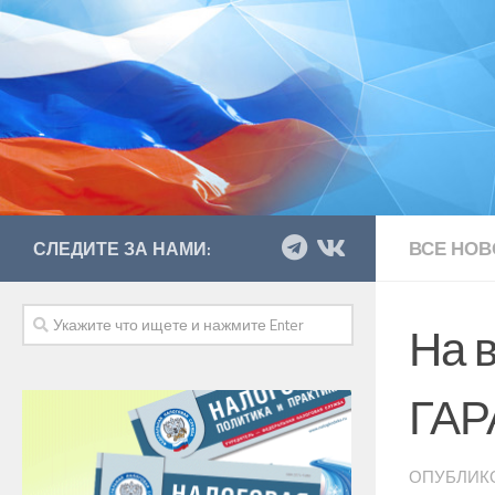
ВСЕ НОВ
СЛЕДИТЕ ЗА НАМИ:
На 
ГАР
ОПУБЛИК