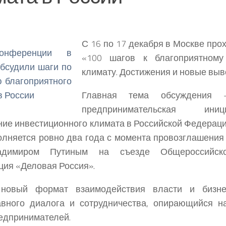
С 16 по 17 декабря в Москве пр
«100 шагов к благоприятному
климату. Достижения и новые выв
Главная тема обсуждения 
предпринимательская ини
ие инвестиционного климата в Российской Федераци
олняется ровно два года с момента провозглашени
димиром Путиным на съезде Общероссийско
ция «Деловая Россия».
овый формат взаимодействия власти и бизне
авного диалога и сотрудничества, опирающийся н
едпринимателей.