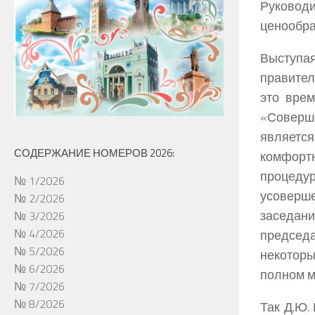
Руководи
ценообра
Выступа
правител
это вре
«Соверш
являетс
СОДЕРЖАНИЕ НОМЕРОВ 2026:
комфорт
процед
№ 1/2026
усоверш
№ 2/2026
заседани
№ 3/2026
№ 4/2026
председ
№ 5/2026
некотор
№ 6/2026
полном м
№ 7/2026
№ 8/2026
Так Д.Ю.