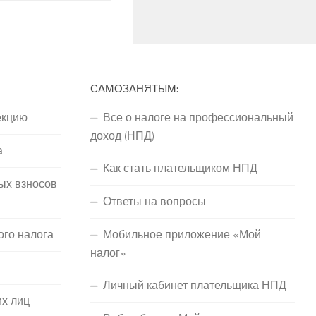
САМОЗАНЯТЫМ:
екцию
Все о налоге на профессиональный
доход (НПД)
а
Как стать плательщиком НПД
ых взносов
Ответы на вопросы
ого налога
Мобильное приложение «Мой
налог»
Личный кабинет плательщика НПД
их лиц