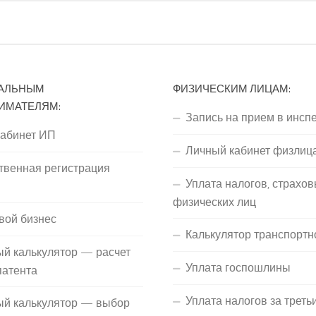
АЛЬНЫМ
ФИЗИЧЕСКИМ ЛИЦАМ:
ИМАТЕЛЯМ:
Запись на прием в инсп
кабинет ИП
Личный кабинет физлиц
твенная регистрация
Уплата налогов, страхов
П
физических лиц
вой бизнес
Калькулятор транспортн
й калькулятор — расчет
Уплата госпошлины
патента
Уплата налогов за треть
ый калькулятор — выбор