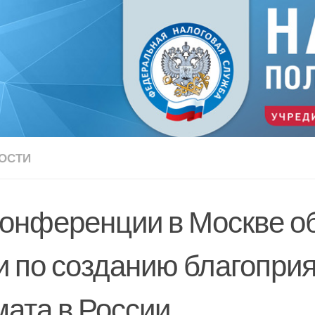
ОСТИ
конференции в Москве о
и по созданию благоприя
мата в России