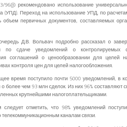
3/96@ рекомендовано использование универсально
а (УПД). Переход на использование УПД, по расчета
ь объем первичных документов, составляемых орга
очередь Д.В. Вольвач подробно рассказал о заве
и по сдаче уведомлений о контролируемых сд
ния соглашений о ценообразовании для целей н
ивах контроля цен для целей налогообложения.
щее время поступило почти 5000 уведомлений, в к
 о более чем 93 млн сделок. Из них 96% составляют с
ленных крупнейшими налогоплательщиками.
м следует отметить, что 98% уведомлений поступ
 телекоммуникационным каналам связи.