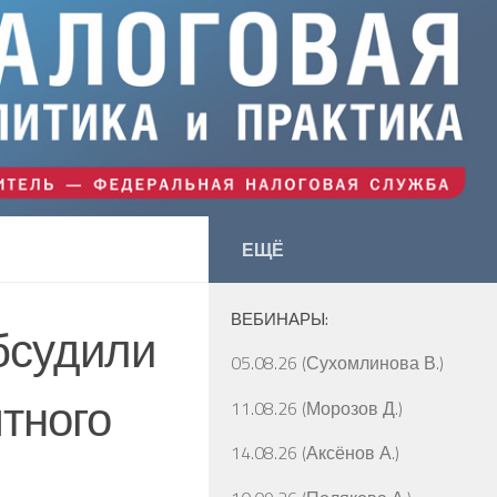
ЕЩЁ
ВЕБИНАРЫ:
бсудили
05.08.26 (Сухомлинова В.)
тного
11.08.26 (Морозов Д.)
14.08.26 (Аксёнов А.)