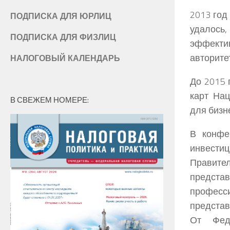
2013 год
ПОДПИСКА ДЛЯ ЮРЛИЦ
удалось,
ПОДПИСКА ДЛЯ ФИЗЛИЦ
эффекти
авторите
НАЛОГОВЫЙ КАЛЕНДАРЬ
До 2015 
карт На
В СВЕЖЕМ НОМЕРЕ:
для бизн
В конфе
инвести
Правит
предст
професс
представ
От Фед