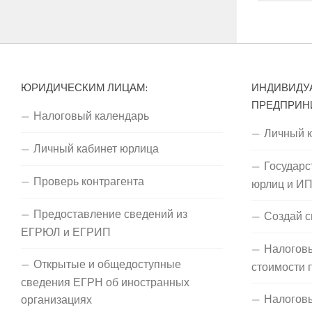
ЮРИДИЧЕСКИМ ЛИЦАМ:
ИНДИВИДУ
ПРЕДПРИН
Налоговый календарь
Личный 
Личный кабинет юрлица
Государс
Проверь контрагента
юрлиц и И
Предоставление сведений из
Создай с
ЕГРЮЛ и ЕГРИП
Налоговы
Открытые и общедоступные
стоимости 
сведения ЕГРН об иностранных
Налогов
организациях