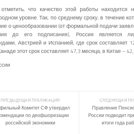
 отметить, что качество этой работы находится 
одном уровне. Так, по среднему сроку, в течение ко
ие о ценообразовании (от формальной подачи заявл
ния до его подписания), Россия является л
дами, Австрией и Испанией, где срок составляет 1
анаде этот срок составляет 47,3 месяца, в Китае – 42,
ссии
ПРЕДЫДУЩАЯ ПУБЛИКАЦИЯ
СЛЕДУЮЩАЯ ПУ
фильный Комитет СФ утвердил
Правление Пенси
омендации по деофшоризации
России подводит п
российской экономики
итоги года ра