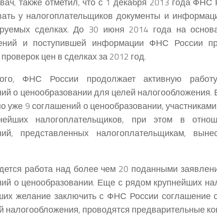
ьвач, также отметил, что с 1 декабря 2013 года ФНС
вать у налогоплательщиков документы и информац
ируемых сделках. До 30 июня 2014 года на основ
ений и поступившей информации ФНС России п
проверок цен в сделках за 2012 год.
ого, ФНС России продолжает активную работ
ий о ценообразовании для целей налогообложения. 
о уже 9 соглашений о ценообразовании, участникам
нейших налогоплательщиков, при этом в отно
ний, представленных налогоплательщикам, вын
дется работа над более чем 20 поданными заявлен
ий о ценообразовании. Еще с рядом крупнейших на
ших желание заключить с ФНС России соглашение 
й налогообложения, проводятся предварительные ко