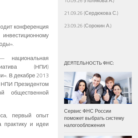
10.09.26 (Полякова А.)
21.09.26 (Сердюкова С.)
23.09.26 (Сорокин А.)
оходит конференция
 инвестиционному
оды».
— национальная
ДЕЯТЕЛЬНОСТЬ ФНС:
циатива (НПИ)
и». В декабре 2013
я НПИ Президентом
й общественной
Сервис ФНС России
са, первый опыт
поможет выбрать систему
а практику и идеи
налогообложения