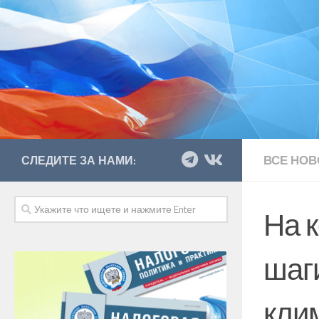
ВСЕ НОВ
СЛЕДИТЕ ЗА НАМИ:
На 
шаг
кли