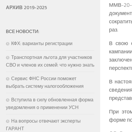
ММВ-20-
АРХИВ 2019-2025
документ
сократит
раз.
ВСЕ НОВОСТИ:
В свою 
КФХ: варианты регистрации
кампани
Транспортная льгота для участников
заключе
СВО и членов их семей: что нужно знать
перспект
Сервис ФНС России поможет
В настоя
выбрать систему налогообложения
сведения
представ
Вступила в силу обновленная форма
уведомления о применении УСН
При это
форме по
На вопросы отвечают эксперты
ГАРАНТ