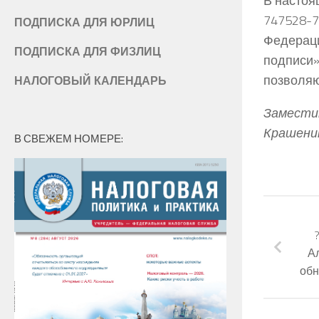
В настоя
747528-7
ПОДПИСКА ДЛЯ ЮРЛИЦ
Федераци
ПОДПИСКА ДЛЯ ФИЗЛИЦ
подписи»
позволяю
НАЛОГОВЫЙ КАЛЕНДАРЬ
Заместит
Крашени
В СВЕЖЕМ НОМЕРЕ:
А
обн