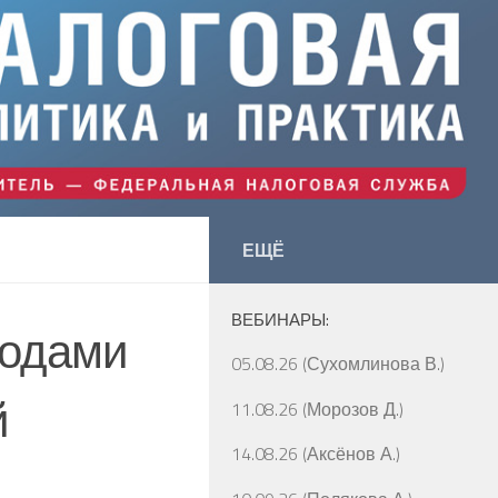
ЕЩЁ
ВЕБИНАРЫ:
кодами
05.08.26 (Сухомлинова В.)
й
11.08.26 (Морозов Д.)
14.08.26 (Аксёнов А.)