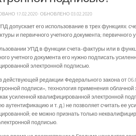
ОВАНО
17.02.2020
· ОБНОВЛЕНО
03.02.2020
ПД допускает его использование в трех функциях: сч
ктуры и первичного учетного документа; первичного у
льзовании УПД в функции счета-фактуры или в функ
ного учетного документа его нужно подписать усилен
ированной электронной подписью.
з действующей редакции Федерального закона от 06
тронной подписи», технология применения облачной
(как усиленной квалифицированной электронной под
ю аутентификацию и т. д.) не позволяет считать ее у
ированной; ее можно признать только неквалифици
электронной подписью.