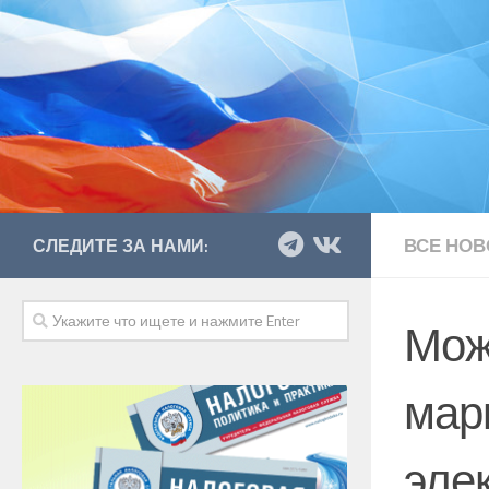
ВСЕ НОВ
СЛЕДИТЕ ЗА НАМИ:
Мож
мар
эле