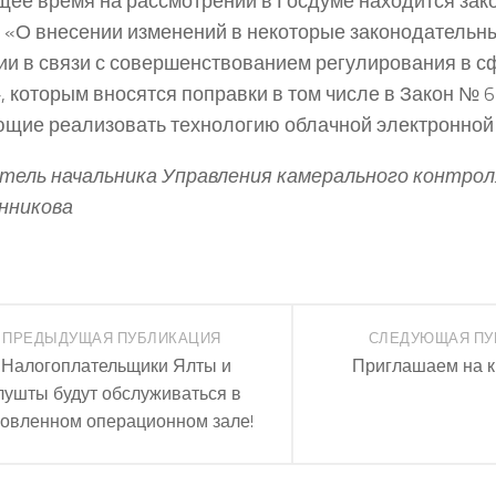
щее время на рассмотрении в Госдуме находится за
 «О внесении изменений в некоторые законодательн
и в связи с совершенствованием регулирования в с
, которым вносятся поправки в том числе в Закон № 
щие реализовать технологию облачной электронной 
ель начальника Управления камерального контрол
нникова
ПРЕДЫДУЩАЯ ПУБЛИКАЦИЯ
СЛЕДУЮЩАЯ ПУ
?Налогоплательщики Ялты и
Приглашаем на к
лушты будут обслуживаться в
овленном операционном зале!