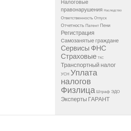
Налоговые
правонарушения
Наследство
Ответственность
Отпуск
Отчетность
Пени
Патент
Регистрация
Самозанятые граждане
Сервисы ФНС
Страховые
ТКС
Транспортный налог
Уплата
УСН
налогов
Физлица
Штраф
ЭДО
Эксперты ГАРАНТ