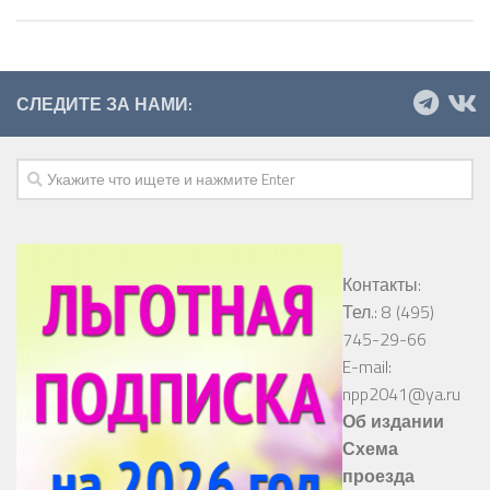
СЛЕДИТЕ ЗА НАМИ:
Контакты:
Тел.: 8 (495)
745-29-66
E-mail:
npp2041@ya.ru
Об издании
Схема
проезда