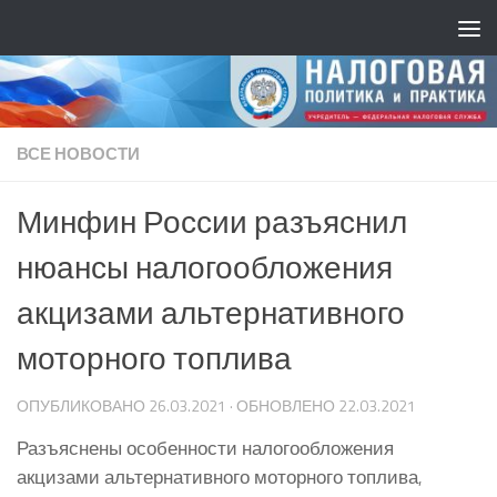
ВСЕ НОВОСТИ
Минфин России разъяснил
нюансы налогообложения
акцизами альтернативного
моторного топлива
ОПУБЛИКОВАНО
26.03.2021
· ОБНОВЛЕНО
22.03.2021
Разъяснены особенности налогообложения
акцизами альтернативного моторного топлива,