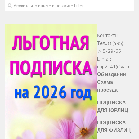
Контакты:
Тел.: 8 (495)
745-29-66
E-mail:
npp2041@ya.ru
Об издании
Схема
проезда
ПОДПИСКА
ДЛЯ ЮРЛИЦ
ПОДПИСКА
ДЛЯ ФИЗЛИЦ