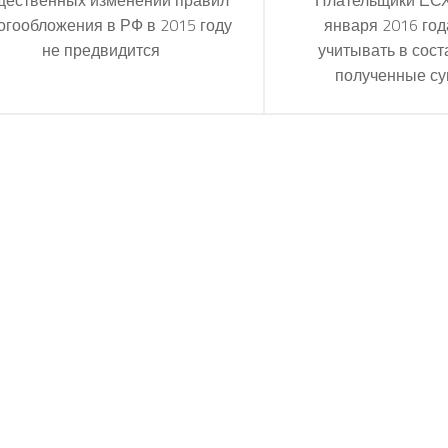
огообложения в РФ в 2015 году
января 2016 год
не предвидится
учитывать в сост
полученные с