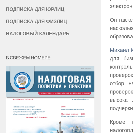
электрон
ПОДПИСКА ДЛЯ ЮРЛИЦ
Он также
ПОДПИСКА ДЛЯ ФИЗЛИЦ
насколь
НАЛОГОВЫЙ КАЛЕНДАРЬ
образова
Михаил 
В СВЕЖЕМ НОМЕРЕ:
для биз
контроль
проверок
отбор н
проверок
высока 
подчерк
Кроме 
налогоп