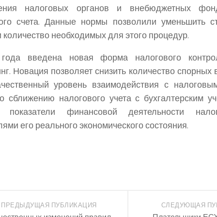
ения налоговых органов и внебюджетных фон
кого счета. Данные нормы позволили уменьшить с
и количество необходимых для этого процедур.
года введена новая форма налогового контр
нг. Новация позволяет снизить количество спорных 
ачественный уровень взаимодействия с налоговым
о сближению налогового учета с бухгалтерским уч
ь показатели финансовой деятельности нало
лями его реального экономического состояния.
ПРЕДЫДУЩАЯ ПУБЛИКАЦИЯ
СЛЕДУЮЩАЯ ПУ
ественных изменений правил
Плательщики ЕСХ