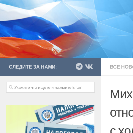
ВСЕ НОВ
СЛЕДИТЕ ЗА НАМИ:
Мих
отн
с х