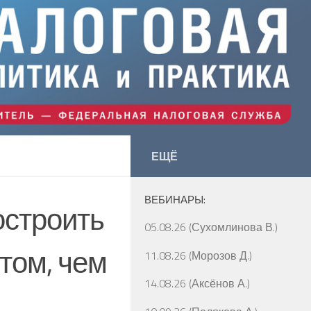
ЕЩЁ
ВЕБИНАРЫ:
остроить
05.08.26 (Сухомлинова В.)
том, чем
11.08.26 (Морозов Д.)
14.08.26 (Аксёнов А.)