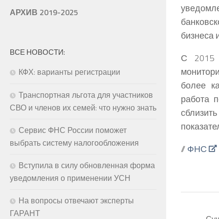
уведомл
АРХИВ 2019-2025
банковс
бизнеса 
ВСЕ НОВОСТИ:
С 2015 
монитори
КФХ: варианты регистрации
более к
Транспортная льгота для участников
работа п
СВО и членов их семей: что нужно знать
сблизит
показате
Сервис ФНС России поможет
выбрать систему налогообложения
//
ФНС
Вступила в силу обновленная форма
уведомления о применении УСН
На вопросы отвечают эксперты
ГАРАНТ
Сущ