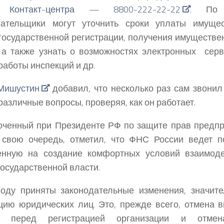
о Контакт-центра — 8800-222-22-22
. По 
лательщики могут уточнить сроки уплаты имущес
государственной регистрации, получения имуществе
 а также узнать о возможностях электронных сер
работы инспекций и др.
Мишустин
добавил, что несколько раз сам звонил
различные вопросы, проверяя, как он работает.
оченный при Президенте РФ по защите прав предп
свою очередь, отметил, что ФНС России ведет по
енную на создание комфортных условий взаимоде
государственной власти.
году приняты законодательные изменения, значит
цию юридических лиц. Это, прежде всего, отмена в
а перед регистрацией организации и отмен