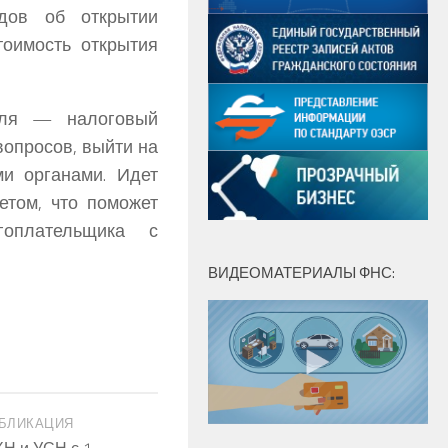
дов об открытии
тоимость открытия
оля — налоговый
вопросов, выйти на
и органами. Идет
етом, что поможет
гоплательщика с
ВИДЕОМАТЕРИАЛЫ ФНС:
БЛИКАЦИЯ
Н и УСН с 1