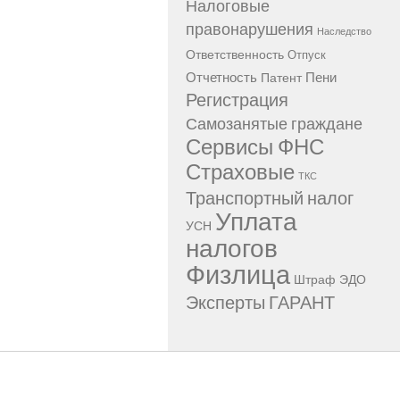
Налоговые
правонарушения
Наследство
Ответственность
Отпуск
Отчетность
Пени
Патент
Регистрация
Самозанятые граждане
Сервисы ФНС
Страховые
ТКС
Транспортный налог
Уплата
УСН
налогов
Физлица
Штраф
ЭДО
Эксперты ГАРАНТ