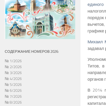
единог
налогоп
порядок 
вычетов,
графике 
Михаил 
задавал 
СОДЕРЖАНИЕ НОМЕРОВ 2026:
Уполном
№ 1/2026
Титов,
в 
№ 2/2026
направл
№ 3/2026
№ 4/2026
органов 
№ 5/2026
В 2014 
№ 6/2026
регистра
№ 7/2026
№ 8/2026
капитал