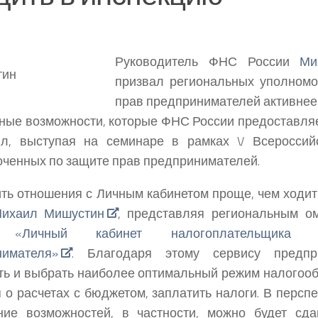
Руководитель ФНС России
Ми
призвал региональных уполном
прав предпринимателей активнее
ные возможности, которые ФНС России предоставляе
ил, выступая на семинаре в рамках V Всероссий
ченных по защите прав предпринимателей.
ть отношения с Личным кабинетом проще, чем ходит
ихаил Мишустин
, представляя региональным о
 «Личный кабинет налогоплательщика -и
нимателя»
. Благодаря этому сервису предпр
ть и выбрать наиболее оптимальный режим налогооб
 о расчетах с бюджетом, заплатить налоги. В персп
ние возможностей, в частности, можно будет сда