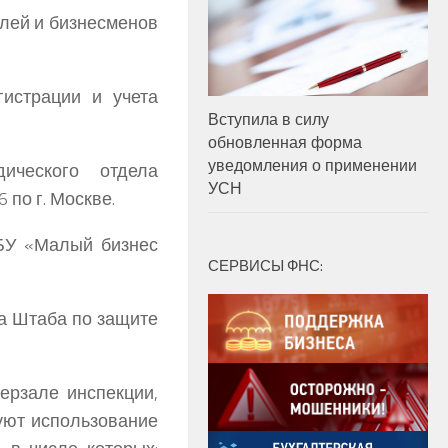
елей и бизнесменов
гистрации и учета
Вступила в силу
обновленная форма
уведомления о применении
ического отдела
УСН
по г. Москве.
ГБУ «Малый бизнес
СЕРВИСЫ ФНС:
та Штаба по защите
рзале инспекции,
уют использование