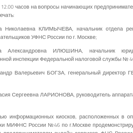
о 12.00 часов на вопросы начинающих предпринимат
ечать:
а Николаевна КЛИМЫЧЕВА
, начальник отдела ре
ательщиков УФНС России по г. Москве;
а Александровна ИЛЮШИНА
, начальник юрид
ной инспекции Федеральной налоговой службы № 46 
сандр Валерьевич БОГЗА
, генеральный директор 
асия Сергеевна ЛАРИОНОВА
, руководитель аппара
ью информационных киосков, расположенных в опе
ики МИФНС России №46 по г.Москве продемонстрир