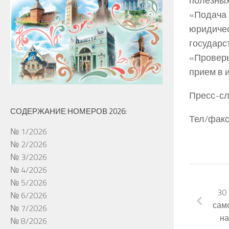
полезны
«Подач
юридиче
государс
«Проверь
прием в 
Пресс-сл
СОДЕРЖАНИЕ НОМЕРОВ 2026:
Тел/факс
№ 1/2026
№ 2/2026
№ 3/2026
№ 4/2026
№ 5/2026
30 
№ 6/2026
сам
№ 7/2026
на
№ 8/2026