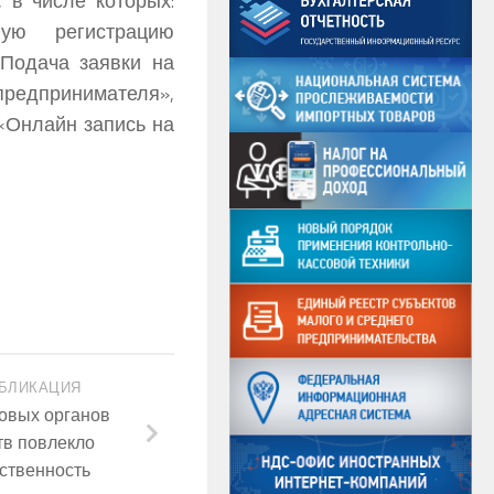
 в числе которых:
ную регистрацию
Подача заявки на
предпринимателя»,
«Онлайн запись на
БЛИКАЦИЯ
овых органов
тв повлекло
ственность