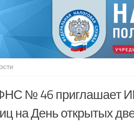
ОСТИ
НС № 46 приглашает И
иц на День открытых дв