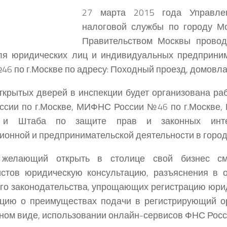
27 марта 2015 года
Управле
налоговой службы по городу М
Правительством Москвы провод
ля юридических лиц и индивидуальных предприни
46 по г.Москве
по адресу:
Походный проезд, домовлад
ткрытых дверей в инспекции будет организована ра
сии по г.Москве, МИФНС России №46 по г.Москве,
 и Штаба по защите прав и законных интер
ионной и предпринимательской деятельности в город
желающий открыть в столице свой бизнес см
истов юридическую консультацию, разъяснения в 
го законодательства, упрощающих регистрацию юрид
цию о преимуществах подачи в регистрирующий ор
ном виде, использовании онлайн-сервисов ФНС России