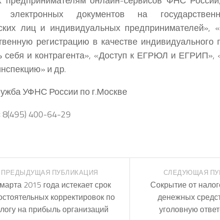
х предпринимателям онлайн-сервисов ФНС России,
а электронных документов на государствен
ских лиц и индивидуальных предпринимателей», «
твенную регистрацию в качестве индивидуального 
 себя и контрагента», «Доступ к ЕГРЮЛ и ЕГРИП», 
инспекцию» и др.
ужба УФНС России по г.Москве
 8(495) 400-64-29
ПРЕДЫДУЩАЯ ПУБЛИКАЦИЯ
СЛЕДУЮЩАЯ ПУ
марта 2015 года истекает срок
Сокрытие от налог
остоятельных корректировок по
денежных средс
логу на прибыль организаций
уголовную ответ