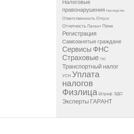
Налоговые
правонарушения
Наследство
Ответственность
Отпуск
Отчетность
Пени
Патент
Регистрация
Самозанятые граждане
Сервисы ФНС
Страховые
ТКС
Транспортный налог
Уплата
УСН
налогов
Физлица
Штраф
ЭДО
Эксперты ГАРАНТ