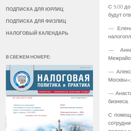
С 9.00 д
ПОДПИСКА ДЛЯ ЮРЛИЦ
будут отв
ПОДПИСКА ДЛЯ ФИЗЛИЦ
—
Елен
НАЛОГОВЫЙ КАЛЕНДАРЬ
налогопл
—
Анн
В СВЕЖЕМ НОМЕРЕ:
Межрайон
—
Алек
Москвы»;
—
Анаст
бизнеса.
С помощ
сотрудн