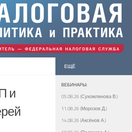
ЕЩЁ
ВЕБИНАРЫ:
П и
05.08.26 (Сухомлинова В.)
ерей
11.08.26 (Морозов Д.)
14.08.26 (Аксёнов А.)