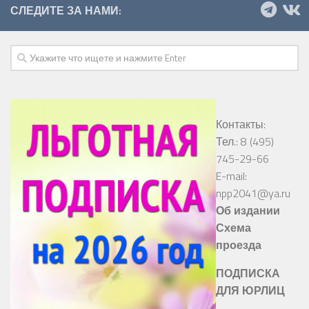
СЛЕДИТЕ ЗА НАМИ:
Контакты:
Тел.: 8 (495)
745-29-66
E-mail:
npp2041@ya.ru
Об издании
Схема
проезда
ПОДПИСКА
ДЛЯ ЮРЛИЦ