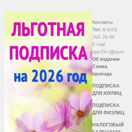
Контакты:
Тел.: 8 (495)
745-29-66
E-mail:
npp2041@ya.ru
Об издании
Схема
проезда
ПОДПИСКА
ДЛЯ ЮРЛИЦ
ПОДПИСКА
ДЛЯ ФИЗЛИЦ
НАЛОГОВЫЙ
КАЛЕНДАРЬ