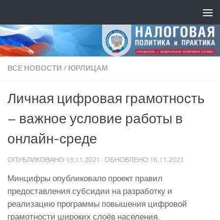
ВСЕ НОВОСТИ
/
ЮРЛИЦАМ
Личная цифровая грамотность
– важное условие работы в
онлайн-среде
ОПУБЛИКОВАНО
19.11.2021
· ОБНОВЛЕНО
16.11.2021
Минцифры опубликовало проект правил
предоставления субсидии на разработку и
реализацию программы повышения цифровой
грамотности широких слоёв населения.