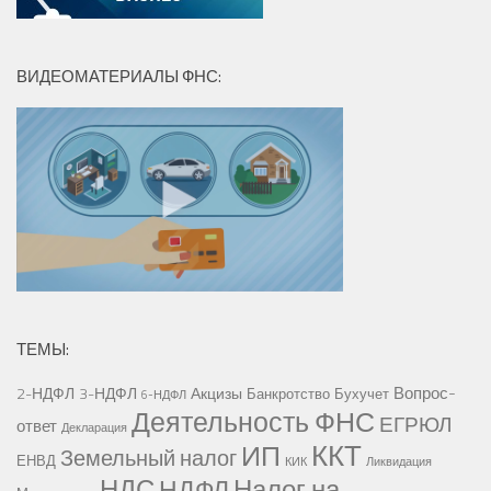
ВИДЕОМАТЕРИАЛЫ ФНС:
ТЕМЫ:
Вопрос-
2-НДФЛ
3-НДФЛ
Акцизы
Банкротство
Бухучет
6-НДФЛ
Деятельность ФНС
ЕГРЮЛ
ответ
Декларация
ККТ
ИП
Земельный налог
ЕНВД
КИК
Ликвидация
НДС
Налог на
НДФЛ